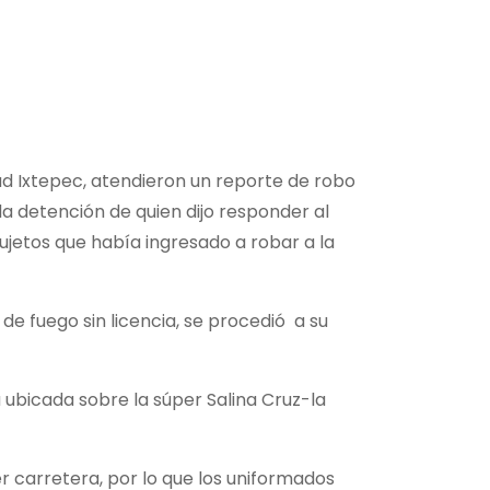
dad Ixtepec, atendieron un reporte de robo
la detención de quien dijo responder al
tos que había ingresado a robar a la
 fuego sin licencia, se procedió a su
a ubicada sobre la súper Salina Cruz-la
r carretera, por lo que los uniformados