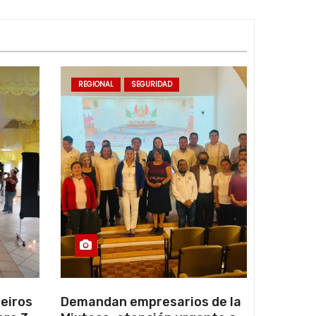
REGIONAL
SEGURIDAD
eiros
Demandan empresarios de la