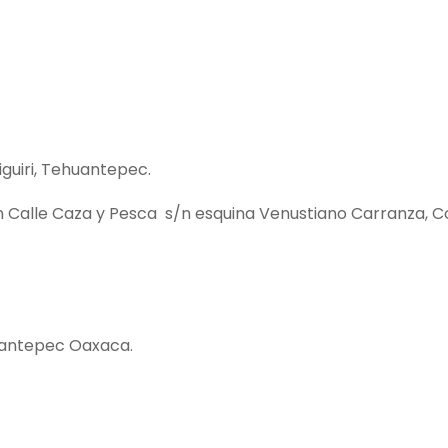
iguiri, Tehuantepec.
en Calle Caza y Pesca s/n esquina Venustiano Carranza, 
uantepec Oaxaca.