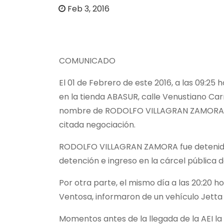
o
Feb 3, 2016
COMUNICADO
El 01 de Febrero de este 2016, a las 09:25
en la tienda ABASUR, calle Venustiano Car
nombre de RODOLFO VILLAGRAN ZAMORA y p
citada negociación.
RODOLFO VILLAGRAN ZAMORA fue detenido tr
detención e ingreso en la cárcel pública de
Por otra parte, el mismo día a las 20:20 h
Ventosa, informaron de un vehículo Jetta c
Momentos antes de la llegada de la AEI la