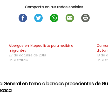
Comparte en tus redes sociales
Albergue en Ixtepec listo para recibir a
Comun
migrantes
dictam
27 de octubre de 2018
18 de 
En «Estatal»
En «Est
lía General en torno a bandas procedentes de Gu
axaca