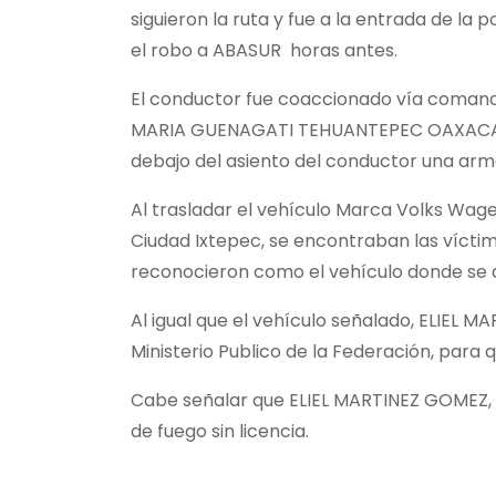
siguieron la ruta y fue a la entrada de la
el robo a ABASUR horas antes.
El conductor fue coaccionado vía comand
MARIA GUENAGATI TEHUANTEPEC OAXACA, OC
debajo del asiento del conductor una arma
Al trasladar el vehículo Marca Volks Wage
Ciudad Ixtepec, se encontraban las víctima
reconocieron como el vehículo donde se di
Al igual que el vehículo señalado, ELIEL 
Ministerio Publico de la Federación, para
Cabe señalar que ELIEL MARTINEZ GOMEZ, h
de fuego sin licencia.