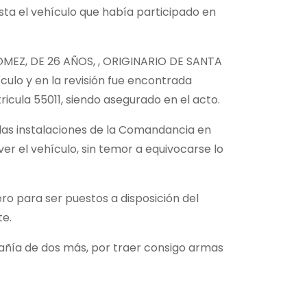
ista el vehículo que había participado en
GOMEZ, DE 26 AÑOS, , ORIGINARIO DE SANTA
o y en la revisión fue encontrada
icula 55011, siendo asegurado en el acto.
 las instalaciones de la Comandancia en
er el vehículo, sin temor a equivocarse lo
ro para ser puestos a disposición del
te.
añía de dos más, por traer consigo armas