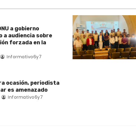
NU a gobierno
 a audiencia sobre
ión forzada en la
Informativo6y7
ra ocasión, periodista
zar es amenazado
Informativo6y7