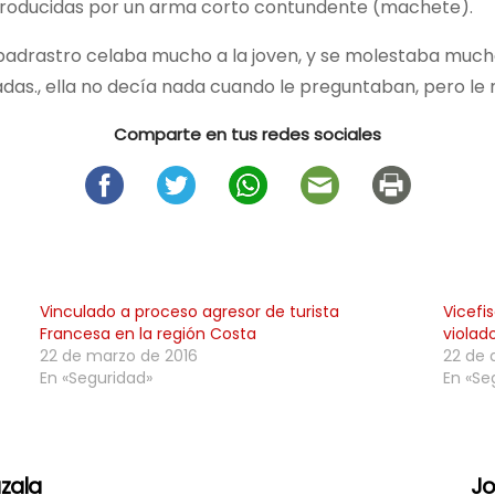
 producidas por un arma corto contundente (machete).
l padrastro celaba mucho a la joven, y se molestaba mucho
adas., ella no decía nada cuando le preguntaban, pero l
Comparte en tus redes sociales
Vinculado a proceso agresor de turista
Vicefi
Francesa en la región Costa
violad
22 de marzo de 2016
22 de 
En «Seguridad»
En «Se
zala
Jo