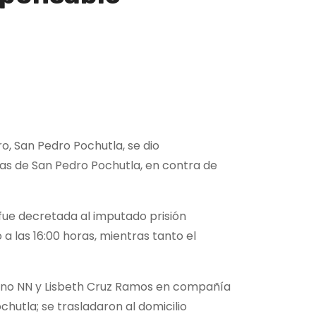
ro, San Pedro Pochutla, se dio
as de San Pedro Pochutla, en contra de
 fue decretada al imputado prisión
a las 16:00 horas, mientras tanto el
orino NN y Lisbeth Cruz Ramos en compañía
hutla; se trasladaron al domicilio