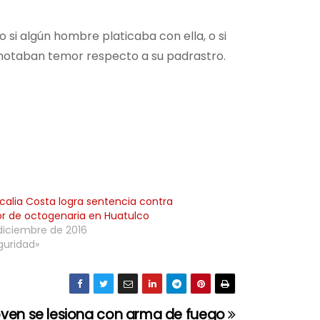
 si algún hombre platicaba con ella, o si
e notaban temor respecto a su padrastro.
scalia Costa logra sentencia contra
or de octogenaria en Huatulco
diciembre de 2016
guridad»
ven se lesiona con arma de fuego