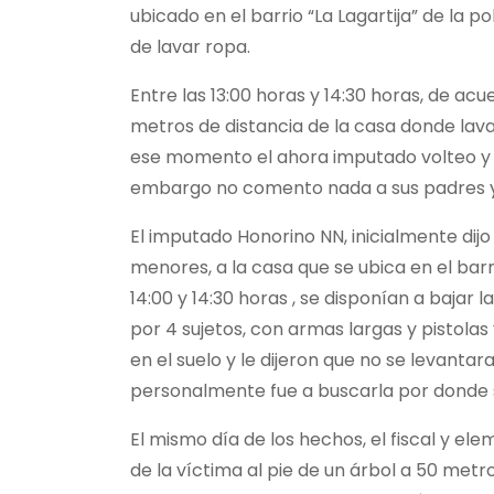
ubicado en el barrio “La Lagartija” de la 
de lavar ropa.
Entre las 13:00 horas y 14:30 horas, de ac
metros de distancia de la casa donde lav
ese momento el ahora imputado volteo y vio
embargo no comento nada a sus padres y a
El imputado Honorino NN, inicialmente dijo
menores, a la casa que se ubica en el barr
14:00 y 14:30 horas , se disponían a baj
por 4 sujetos, con armas largas y pistolas
en el suelo y le dijeron que no se levanta
personalmente fue a buscarla por donde se 
El mismo día de los hechos, el fiscal y ele
de la víctima al pie de un árbol a 50 metros