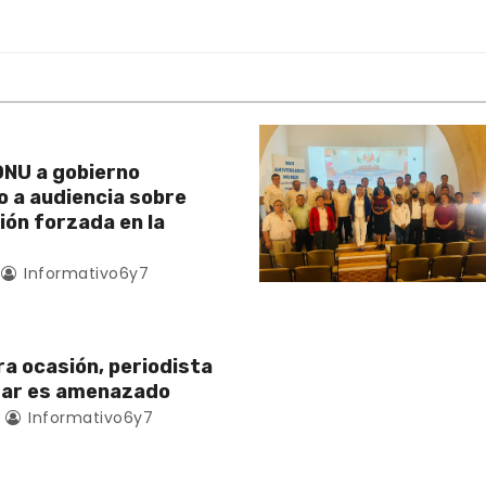
NU a gobierno
 a audiencia sobre
ión forzada en la
Informativo6y7
ra ocasión, periodista
zar es amenazado
Informativo6y7