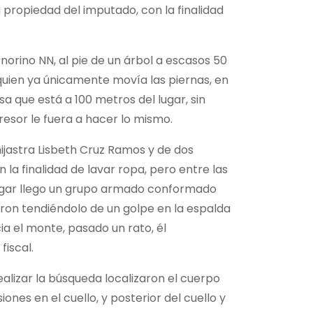
 propiedad del imputado, con la finalidad
onorino NN, al pie de un árbol a escasos 50
quien ya únicamente movía las piernas, en
a que está a 100 metros del lugar, sin
esor le fuera a hacer lo mismo.
hijastra Lisbeth Cruz Ramos y de dos
 la finalidad de lavar ropa, pero entre las
 lugar llego un grupo armado conformado
ieron tendiéndolo de un golpe en la espalda
ia el monte, pasado un rato, él
fiscal.
realizar la búsqueda localizaron el cuerpo
iones en el cuello, y posterior del cuello y