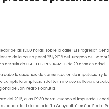
dor de las 13:00 horas, sobre la calle “El Progreso”, Cent
entro de la causa penal 251/2016 del Juzgado de Garantí
io en agravio de LISBETH CRUZ RAMOS de 29 años de edad.
evó a cabo la audiencia de comunicación de imputación y le
se cumple la ampliación del término que se llevara a cabo 
egional de San Pedro Pochutla.
osto del 2016, a las 09:30 horas, cuando el imputado Hon
en conocido de la colonia “La Guayabita” en San Pedro Poc