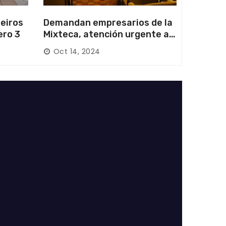
eiros
Demandan empresarios de la
ero 3
Mixteca, atención urgente a
las carreteras locales y
Oct 14, 2024
federales