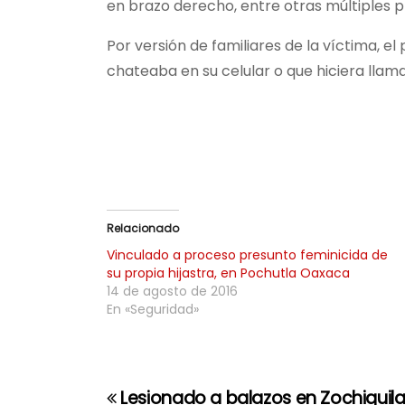
en brazo derecho, entre otras múltiples
Por versión de familiares de la víctima, e
chateaba en su celular o que hiciera llam
Relacionado
Vinculado a proceso presunto feminicida de
su propia hijastra, en Pochutla Oaxaca
14 de agosto de 2016
En «Seguridad»
Lesionado a balazos en Zochiquila