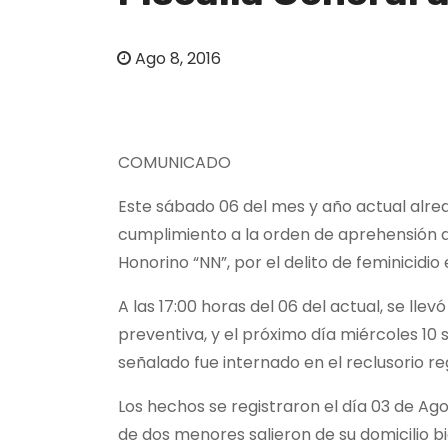
o
Ago 8, 2016
COMUNICADO
Este sábado 06 del mes y año actual alrede
cumplimiento a la orden de aprehensión d
Honorino “NN”, por el delito de feminicid
A las 17:00 horas del 06 del actual, se ll
preventiva, y el próximo día miércoles 10 
señalado fue internado en el reclusorio r
Los hechos se registraron el día 03 de Ag
de dos menores salieron de su domicilio bi