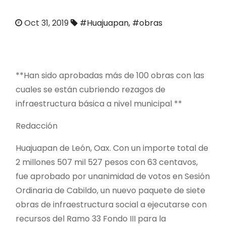
o
Oct 31, 2019
#Huajuapan
,
#obras
**Han sido aprobadas más de 100 obras con las
cuales se están cubriendo rezagos de
infraestructura básica a nivel municipal **
Redacción
Huajuapan de León, Oax. Con un importe total de
2 millones 507 mil 527 pesos con 63 centavos,
fue aprobado por unanimidad de votos en Sesión
Ordinaria de Cabildo, un nuevo paquete de siete
obras de infraestructura social a ejecutarse con
recursos del Ramo 33 Fondo III para la