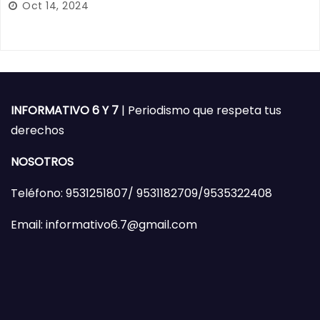
Oct 14, 2024
INFORMATIVO 6 Y 7
| Periodismo que respeta tus
derechos
NOSOTROS
Teléfono: 9531251807/ 9531182709/9535322408
Email: informativo6.7@gmail.com