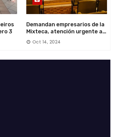
eiros
Demandan empresarios de la
ero 3
Mixteca, atención urgente a
las carreteras locales y
Oct 14, 2024
federales