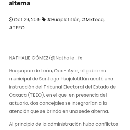
alterna
o
Oct 29, 2019
#Huajolotitlán
,
#Mixteca
,
#TEEO
NATHALIE GÓMEZ/@Nathalie_fx
Huajuapan de León, Oax.- Ayer, el gobierno
municipal de Santiago Huajolotitlán acató una
instrucción del Tribunal Electoral del Estado de
Oaxaca (TEEO), en el que, en presencia del
actuario, dos concejales se integrarían a la
atención que se brinda en una sede alterna.
Al principio de la administración hubo conflictos