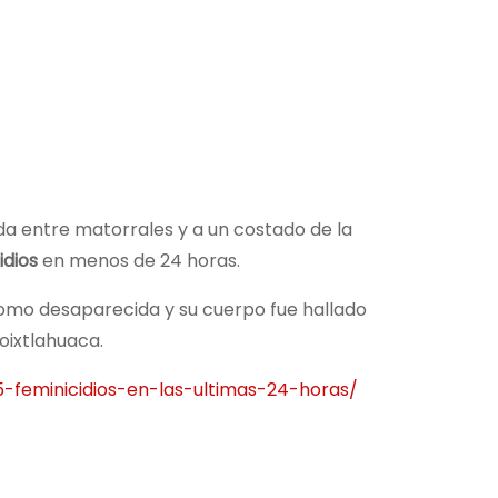
da entre matorrales y a un costado de la
idios
en menos de 24 horas.
 como desaparecida y su cuerpo fue hallado
oixtlahuaca.
-feminicidios-en-las-ultimas-24-horas/