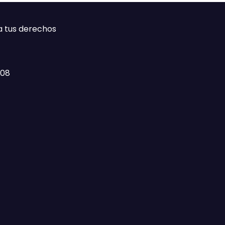
a tus derechos
408