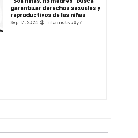
“Son niñas, no madres” busca
garantizar derechos sexuales y
reproductivos de las niñas
Sep 17, 2024
Informativo6y7