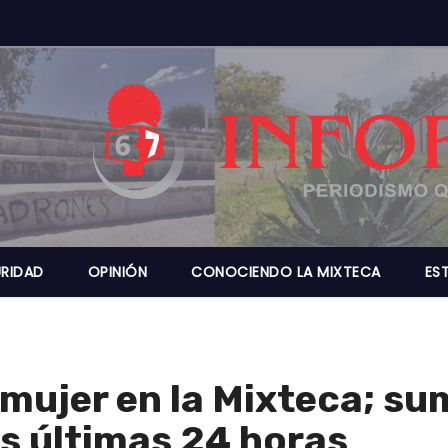
RIDAD
OPINIÓN
CONOCIENDO LA MIXTECA
ES
mujer en la Mixteca; su
as últimas 24 horas