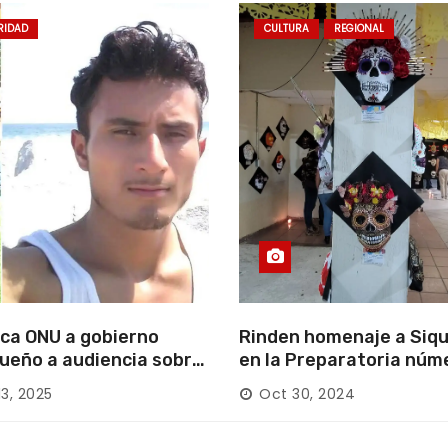
RIDAD
CULTURA
REGIONAL
ca ONU a gobierno
Rinden homenaje a Siqu
ueño a audiencia sobre
en la Preparatoria núm
rición forzada en la
13, 2025
Oct 30, 2024
ca