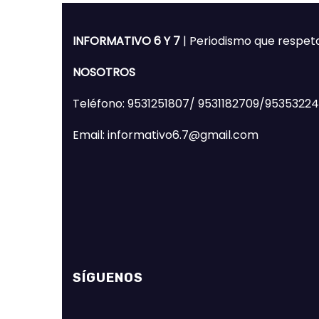
INFORMATIVO 6 Y 7
| Periodismo que respet
NOSOTROS
Teléfono: 9531251807/ 9531182709/9535322
Email: informativo6.7@gmail.com
SÍGUENOS