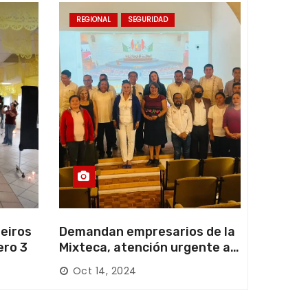
REGIONAL
SEGURIDAD
eiros
Demandan empresarios de la
ero 3
Mixteca, atención urgente a
las carreteras locales y
Oct 14, 2024
federales