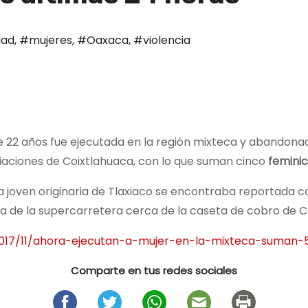
dad
,
#mujeres
,
#Oaxaca
,
#violencia
de 22 años fue ejecutada en la región mixteca y abandona
aciones de Coixtlahuaca, con lo que suman cinco
feminic
la joven originaria de Tlaxiaco se encontraba reportada
ca de la supercarretera cerca de la caseta de cobro de C
2017/11/ahora-ejecutan-a-mujer-en-la-mixteca-suman-5
Comparte en tus redes sociales