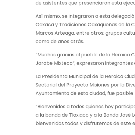
de asistentes que presenciaron esta ejecu
Así mismo, se integraron a esta delegaci
Oaxaca y Tradiciones Oaxaqueñas de la Ci
Marcos Arteaga, entre otros; grupos cultur
como de años atrás.
“Muchas gracias al pueblo de la Heroica C
Jarabe Mixteco”, expresaron integrantes 
La Presidenta Municipal de la Heroica Ciu
Sectorial del Proyecto Misiones por la Dive
Ayuntamiento de esta ciudad, fue posible
“Bienvenidos a todos quienes hoy partic
a la banda de Tlaxiaco y a la Banda José
bienvenidos todos y disfrutemos de este eve