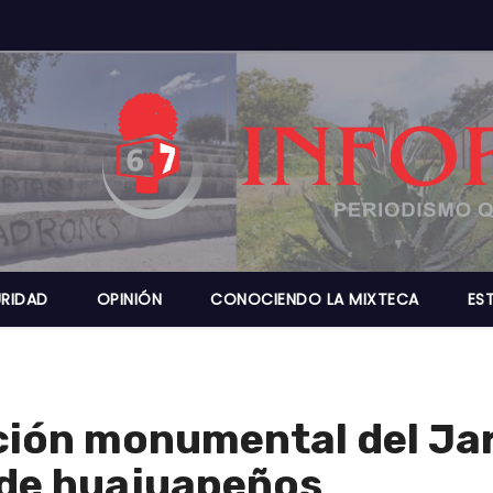
RIDAD
OPINIÓN
CONOCIENDO LA MIXTECA
ES
ción monumental del Ja
s de huajuapeños