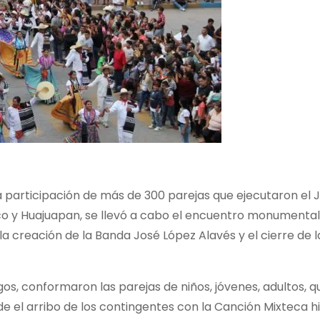
a participación de más de 300 parejas que ejecutaron el
co y Huajuapan, se llevó a cabo el encuentro monumental
la creación de la Banda José López Alavés y el cierre de la
gos, conformaron las parejas de niños, jóvenes, adultos, 
el arribo de los contingentes con la Canción Mixteca hic