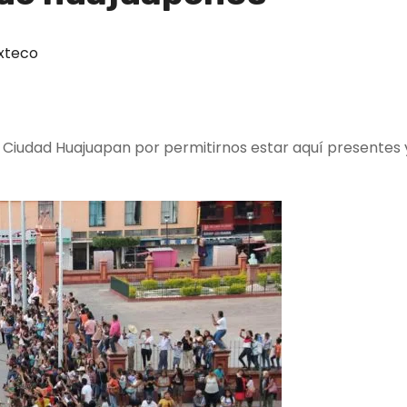
xteco
 Ciudad Huajuapan por permitirnos estar aquí presentes y