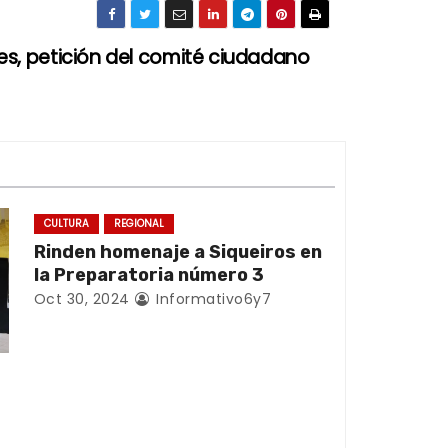
s, petición del comité ciudadano
CULTURA
REGIONAL
Rinden homenaje a Siqueiros en
la Preparatoria número 3
Oct 30, 2024
Informativo6y7