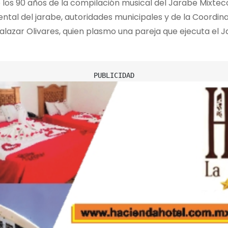
os 90 años de la compilación musical del Jarabe Mixteco,
tal del jarabe, autoridades municipales y de la Coordina
alazar Olivares, quien plasmo una pareja que ejecuta el 