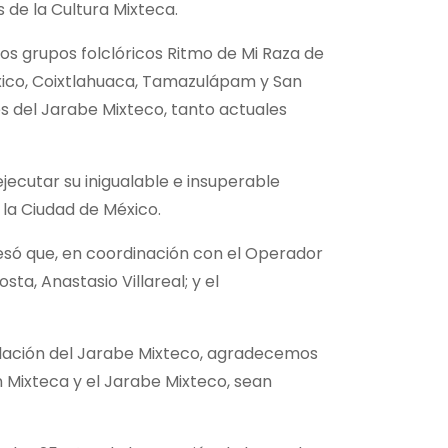
 de la Cultura Mixteca.
s grupos folclóricos Ritmo de Mi Raza de
xico, Coixtlahuaca, Tamazulápam y San
les del Jarabe Mixteco, tanto actuales
jecutar su inigualable e insuperable
la Ciudad de México.
resó que, en coordinación con el Operador
ta, Anastasio Villareal; y el
ilación del Jarabe Mixteco, agradecemos
 Mixteca y el Jarabe Mixteco, sean