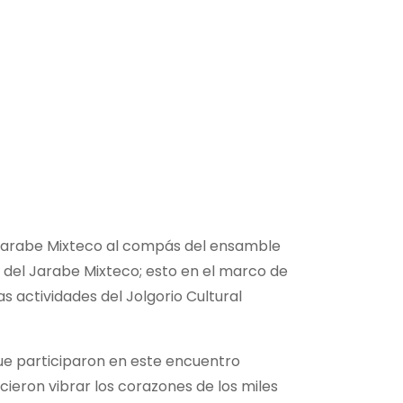
 Jarabe Mixteco al compás del ensamble
 del Jarabe Mixteco; esto en el marco de
s actividades del Jolgorio Cultural
que participaron en este encuentro
ieron vibrar los corazones de los miles