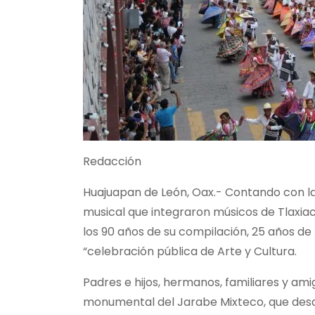
Redacción
Huajuapan de León, Oax.- Contando con l
musical que integraron músicos de Tlaxia
los 90 años de su compilación, 25 años de 
“celebración pública de Arte y Cultura.
Padres e hijos, hermanos, familiares y ami
monumental del Jarabe Mixteco, que desde 