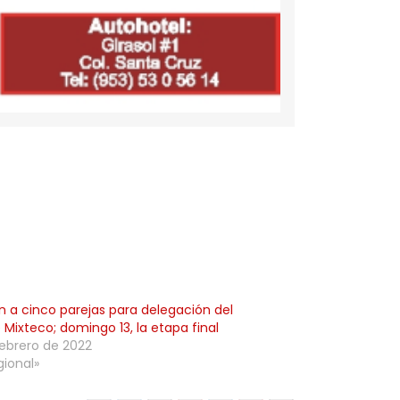
án a cinco parejas para delegación del
 Mixteco; domingo 13, la etapa final
febrero de 2022
gional»