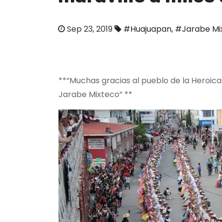
o
Sep 23, 2019
#Huajuapan
,
#Jarabe Mi
**“Muchas gracias al pueblo de la Heroica
Jarabe Mixteco” **