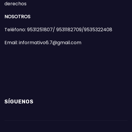
derechos
NOSOTROS
Teléfono: 9531251807/ 9531182709/9535322408
Email: informativo6.7@gmail.com
SÍGUENOS