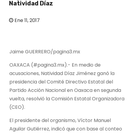
Natividad Díaz
o
Ene 11, 2017
Jaime GUERRERO/pagina3.mx
OAXACA (#pagina3.mx).- En medio de
acusaciones, Natividad Díaz Jiménez ganó la
presidencia del Comité Directivo Estatal del
Partido Acción Nacional en Oaxaca en segunda
vuelta, resolvió la Comisión Estatal Organizadora
(CEO).
El presidente del organismo, Víctor Manuel
Aguilar Gutiérrez, indicó que con base al conteo