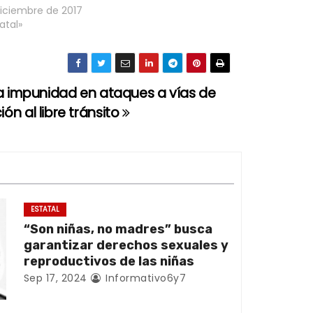
diciembre de 2017
atal»
la impunidad en ataques a vías de
n al libre tránsito
ESTATAL
“Son niñas, no madres” busca
garantizar derechos sexuales y
reproductivos de las niñas
Sep 17, 2024
Informativo6y7