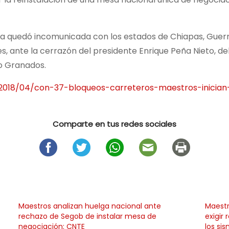
a quedó incomunicada con los estados de Chiapas, Guerre
es, ante la cerrazón del presidente Enrique Peña Nieto, d
to Granados.
/2018/04/con-37-bloqueos-carreteros-maestros-inician
Comparte en tus redes sociales
Maestros analizan huelga nacional ante
Maestr
rechazo de Segob de instalar mesa de
exigir
negociación: CNTE
los si