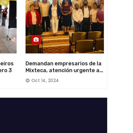
eiros
Demandan empresarios de la
ero 3
Mixteca, atención urgente a
las carreteras locales y
Oct 14, 2024
federales