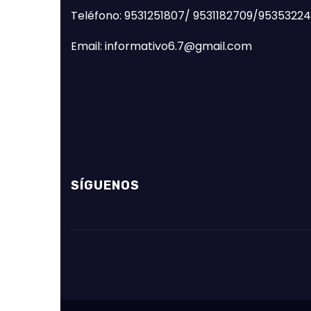
Teléfono: 9531251807/ 9531182709/9535322
Email: informativo6.7@gmail.com
SÍGUENOS