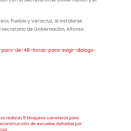
ro, Puebla y Veracruz, al instalarse
el secretario de Gobernación, Alfonso
-paro-de-48-horas-para-exigir-dialogo-
os realizan 8 bloqueos carreteros para
 reconstrucción de escuelas dañadas por
smos