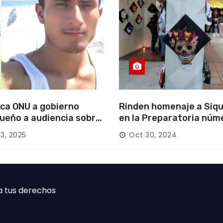
ca ONU a gobierno
Rinden homenaje a Siqu
ueño a audiencia sobre
en la Preparatoria núm
rición forzada en la
13, 2025
Oct 30, 2024
ca
a tus derechos