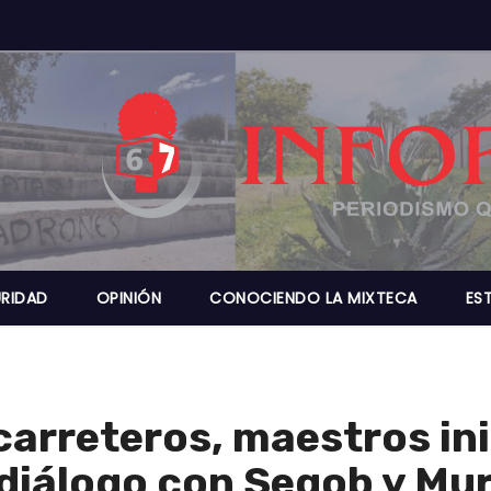
RIDAD
OPINIÓN
CONOCIENDO LA MIXTECA
ES
arreteros, maestros ini
 diálogo con Segob y Mu