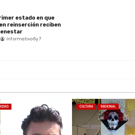
rimer estado en que
en reinserción reciben
ienestar
Informativo6y7
RIDAD
CULTURA
REGIONAL