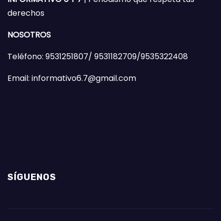
derechos
NOSOTROS
Teléfono: 9531251807/ 9531182709/9535322408
Email: informativo6.7@gmail.com
SÍGUENOS