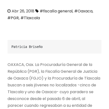
o
Abr 26, 2018
#fiscalía general
,
#Oaxaca
,
#PGR
,
#Tlaxcala
Patricia Briseño
OAXACA, Oax. La Procuraduría General de la
República (PGR), la Fiscalía General de Justicia
de Oaxaca (FGJO) y la Procuraduría de Tlaxcala
buscan a seis jóvenes no localizados -cinco de
Tlaxcala y uno de Oaxaca- cuyo paradero se
desconoce desde el pasado 6 de abril, al
parecer cuando regresaban a su entidad de