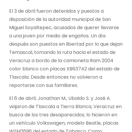
El 3 de abril fueron detenidos y puestos a
disposición de la autoridad municipal de San
Miguel Soyaltepec, acusados de querer llevarse
a una joven por medio de engaños. Un día
después son puestos en libertad por lo que dejan
Temascal, tomando la ruta hacia el estado de
Veracruz a bordo de la camioneta Ram 2004
color blanco con placas XB63742 del estado de
Tlaxcala. Desde entonces no volvieron a
reportarse con sus familiares.
El 6 de abril, Jonathan M., Ubaldo S. y José A.
viajaron de Tlaxcala a Tierra Blanca, Veracruz en
busca de los tres desaparecidos; lo hicieron en
un vehículo Volkswagen, modelo Beatle, placas
WSM2696 del estado de Tabasco. Como