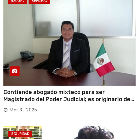
ESTATAL
REGIONAL
Contiende abogado mixteco para ser
Magistrado del Poder Judicial; es originario de
Huajuapan de León
Mar 31, 2025
SEGURIDAD