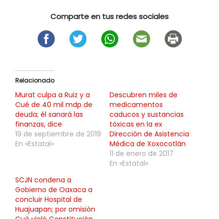
Comparte en tus redes sociales
Relacionado
Murat culpa a Ruiz y a
Descubren miles de
Cué de 40 mil mdp de
medicamentos
deuda; él sanará las
caducos y sustancias
finanzas, dice
tóxicas en la ex
19 de septiembre de 2019
Dirección de Asistencia
En «Estatal»
Médica de Xoxocotlán
11 de enero de 2017
En «Estatal»
SCJN condena a
Gobierno de Oaxaca a
concluir Hospital de
Huajuapan; por omisión