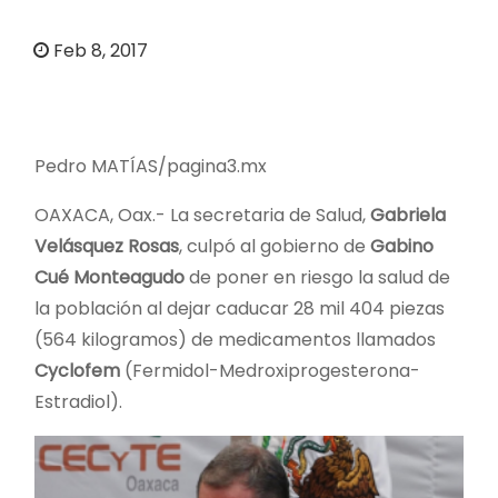
o
Feb 8, 2017
Pedro MATÍAS/pagina3.mx
OAXACA, Oax.- La secretaria de Salud,
Gabriela
Velásquez Rosas
, culpó al gobierno de
Gabino
Cué Monteagudo
de poner en riesgo la salud de
la población al dejar caducar 28 mil 404 piezas
(564 kilogramos) de medicamentos llamados
Cyclofem
(Fermidol-Medroxiprogesterona-
Estradiol).