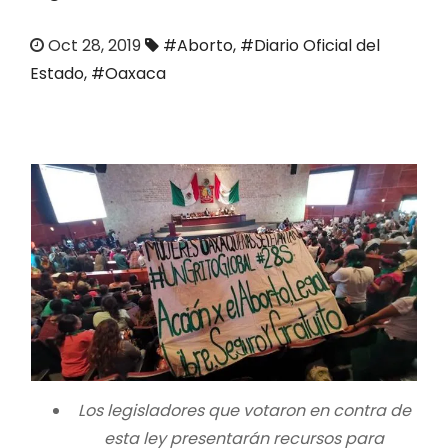
o
Oct 28, 2019
#Aborto
,
#Diario Oficial del
Estado
,
#Oaxaca
Los legisladores que votaron en contra de
esta ley presentarán recursos para