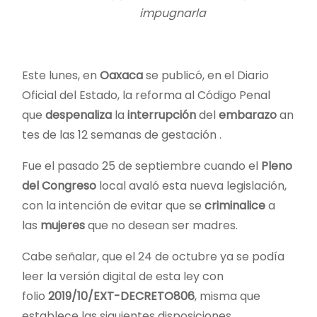
impugnarla
Este lunes, en
Oaxaca
se publicó, en el Diario
Oficial del Estado, la reforma al Código Penal
que
despenaliza
la
interrupción
del
embarazo
an
tes de las 12 semanas de gestación .
Fue el pasado 25 de septiembre cuando el
Pleno
del Congreso
local avaló esta nueva legislación,
con la intención de evitar que se
criminalice
a
las
mujeres
que no desean ser madres.
Cabe señalar, que el 24 de octubre ya se podía
leer la versión digital de esta ley con
folio
2019/10/EXT-DECRETO806
, misma que
establece las siguientes disposiciones.