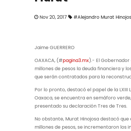
o
Nov 20, 2017
#Alejandro Murat Hinojo
Jaime GUERRERO
OAXACA, (#
pagina3.mx
).- El Gobernador 
millones de pesos la deuda financiera y lo
que serán contratados para la reconstrucc
Por lo pronto, destacó el papel de la LXII
Oaxaca, se encuentra en semáforo verde,
presentado su declaración Tres de Tres.
No obstante, Murat Hinojosa destacó que 
millones de pesos, se incrementaron los i