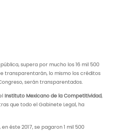
 pública, supera por mucho los 16 mil 500
 se transparentarán, lo mismo los créditos
l Congreso, serán transparentados.
el
Instituto Mexicano de la Competitividad
,
tras que todo el Gabinete Legal, ha
 en éste 2017, se pagaron 1 mil 500