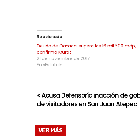
Relacionado
Deuda de Oaxaca, supera los 16 mil 500 mdp,
confirma Murat
21 de noviembre de 2017
En «Estatal»
Acusa Defensoría inacción de gob
N
de visitadores en San Juan Atepec
a
v
VER MÁS
e