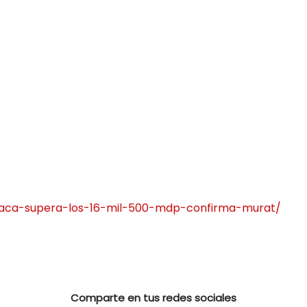
xaca-supera-los-16-mil-500-mdp-confirma-murat/
Comparte en tus redes sociales