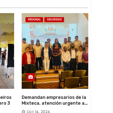
REGIONAL
SEGURIDAD
eiros
Demandan empresarios de la
ero 3
Mixteca, atención urgente a
las carreteras locales y
Oct 14, 2024