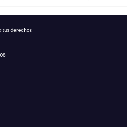
ca
a tus derechos
408