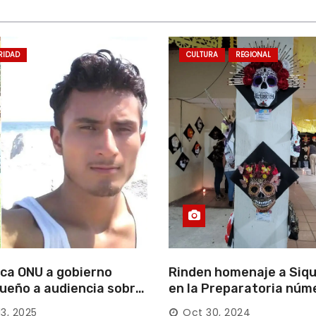
RIDAD
CULTURA
REGIONAL
ca ONU a gobierno
Rinden homenaje a Siqu
ueño a audiencia sobre
en la Preparatoria núm
rición forzada en la
13, 2025
Oct 30, 2024