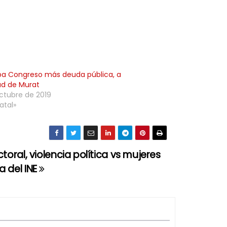
a Congreso más deuda pública, a
tud de Murat
ctubre de 2019
atal»
toral, violencia política vs mujeres
 del INE