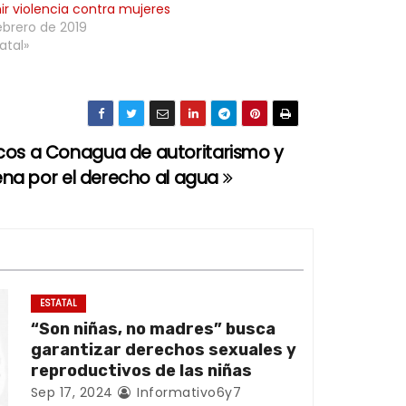
ir violencia contra mujeres
ebrero de 2019
atal»
os a Conagua de autoritarismo y
gena por el derecho al agua
ESTATAL
“Son niñas, no madres” busca
garantizar derechos sexuales y
reproductivos de las niñas
Sep 17, 2024
Informativo6y7