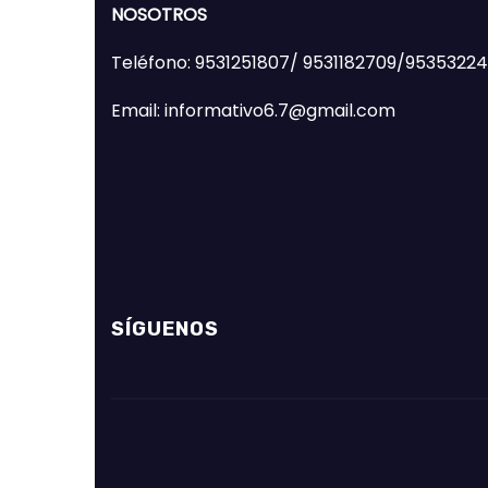
NOSOTROS
Teléfono: 9531251807/ 9531182709/9535322
Email: informativo6.7@gmail.com
SÍGUENOS