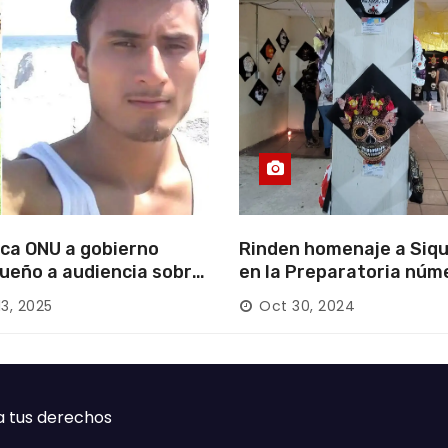
ca ONU a gobierno
Rinden homenaje a Siqu
ueño a audiencia sobre
en la Preparatoria núm
rición forzada en la
13, 2025
Oct 30, 2024
ca
a tus derechos