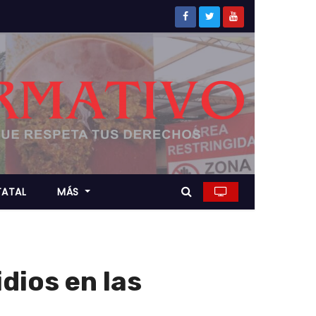
TATAL
MÁS
dios en las