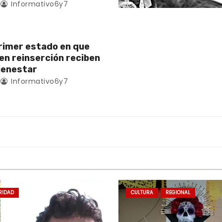
Informativo6y7
rimer estado en que
en reinserción reciben
ienestar
Informativo6y7
RIDAD
CULTURA
REGIONAL