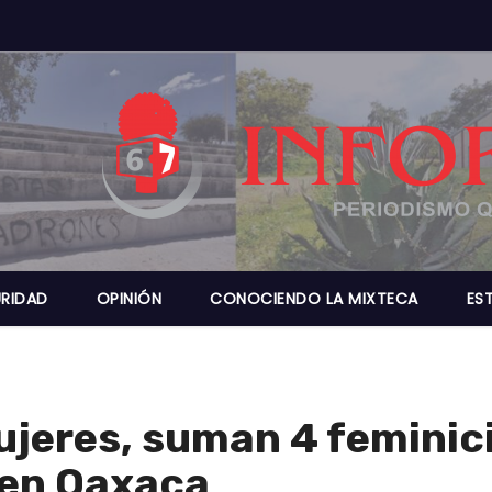
RIDAD
OPINIÓN
CONOCIENDO LA MIXTECA
ES
jeres, suman 4 feminici
 en Oaxaca