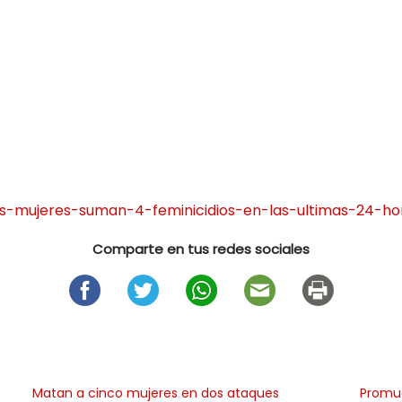
dos-mujeres-suman-4-feminicidios-en-las-ultimas-24-h
Comparte en tus redes sociales
Matan a cinco mujeres en dos ataques
Promue