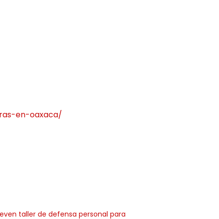
oras-en-oaxaca/
ven taller de defensa personal para