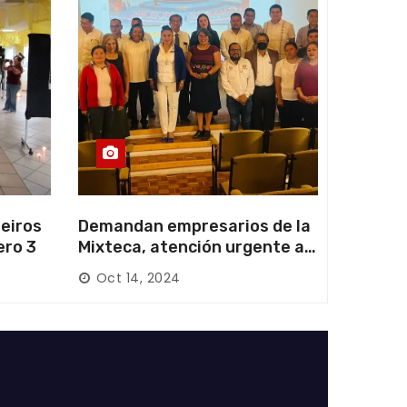
eiros
Demandan empresarios de la
ero 3
Mixteca, atención urgente a
las carreteras locales y
Oct 14, 2024
federales