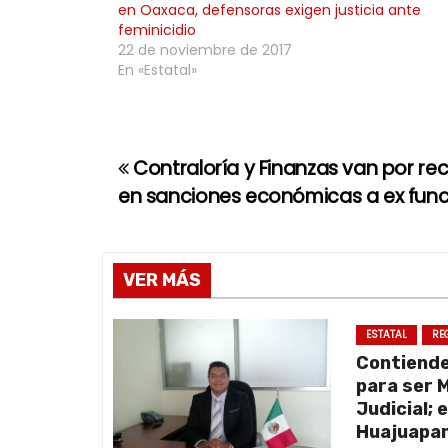
en Oaxaca, defensoras exigen justicia ante
feminicidio
22 de noviembre de 2017
En «Estatal»
Contraloría y Finanzas van por re
N
en sanciones económicas a ex func
a
v
VER MÁS
e
g
ESTATAL
RE
Contiend
a
para ser 
Judicial; 
c
Huajuapan