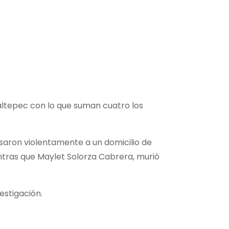
ltepec con lo que suman cuatro los
saron violentamente a un domicilio de
entras que Maylet Solorza Cabrera, murió
estigación.