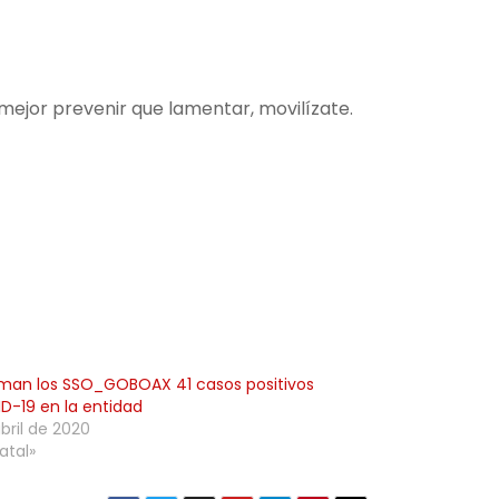
mejor prevenir que lamentar, movilízate.
man los SSO_GOBOAX 41 casos positivos
D-19 en la entidad
abril de 2020
atal»