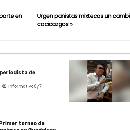
porte en
Urgen panistas mixtecos un cambi
cacicazgos
 periodista de
3
Informativo6y7
Primer torneo de