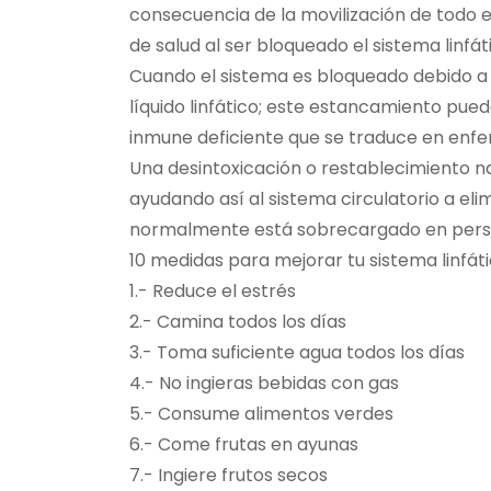
consecuencia de la movilización de todo e
de salud al ser bloqueado el sistema linfát
Cuando el sistema es bloqueado debido a
líquido linfático; este estancamiento pued
inmune deficiente que se traduce en enf
Una desintoxicación o restablecimiento na
ayudando así al sistema circulatorio a el
normalmente está sobrecargado en perso
10 medidas para mejorar tu sistema linfáti
1.- Reduce el estrés
2.- Camina todos los días
3.- Toma suficiente agua todos los días
4.- No ingieras bebidas con gas
5.- Consume alimentos verdes
6.- Come frutas en ayunas
7.- Ingiere frutos secos