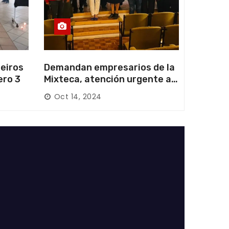
eiros
Demandan empresarios de la
ero 3
Mixteca, atención urgente a
las carreteras locales y
Oct 14, 2024
federales