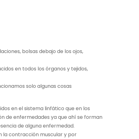
aciones, bolsas debajo de los ojos,
cidos en todos los órganos y tejidos,
encionamos solo algunas cosas
dos en el sistema linfático que en los
ción de enfermedades ya que ahí se forman
esencia de alguna enfermedad.
n la contracción muscular y por