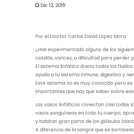
o
Dic 12, 2016
Por el Doctor Carlos David López Mora
¿Has experimentado alguno de los siguient
celulitis, varices, o dificultad para perder
El sistema linfático drena todos los fluid
ayuda a tu sistema inmune, digestivo y ne
Este sistema no es muy conocido pero es 
importantes que hay que saber sobre est
Los vasos linfáticos conectan casi todas l
vasos sanguíneos en todo tu cuerpo, apro
y habitan gran parte de los glóbulos bl
A diferencia de la sangre que es bombeada