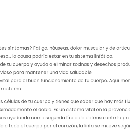
es síntomas? Fatiga, náuseas, dolor muscular y de articul
 peso… la causa podría estar en tu sistema linfático.
os de tu cuerpo y ayuda a eliminar toxinas y desechos produ
rvioso para mantener una vida saludable.
vital para el buen funcionamiento de tu cuerpo. Aquí m
e sistema.
as células de tu cuerpo y tienes que saber que hay más flui
ximadamente el doble. Es un sistema vital en la preven
ancos ayudando como segunda línea de defensa ante la pr
 a todo el cuerpo por el corazón, la linfa se mueve segú