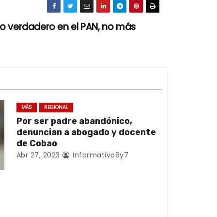
o verdadero en el PAN, no más
MÁS
REGIONAL
Por ser padre abandónico,
denuncian a abogado y docente
de Cobao
Abr 27, 2023
Informativo6y7