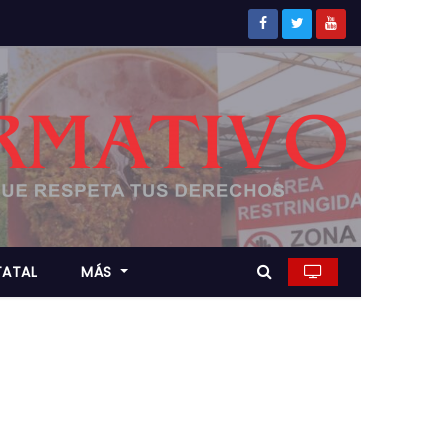
TATAL
MÁS