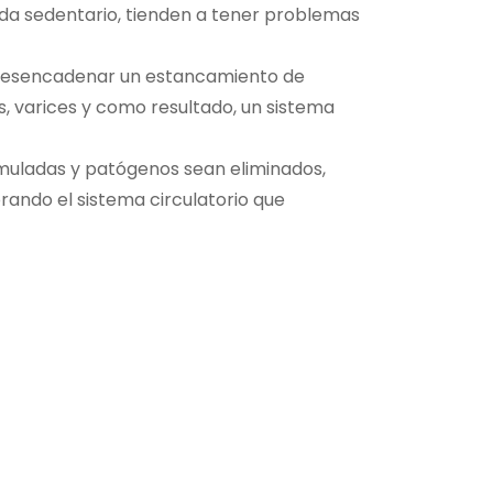
vida sedentario, tienden a tener problemas
e desencadenar un estancamiento de
is, varices y como resultado, un sistema
umuladas y patógenos sean eliminados,
rando el sistema circulatorio que