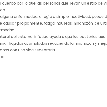
l cuerpo por lo que las personas que llevan un estilo de 
ico.
 alguna enfermedad, cirugía o simple inactividad, pued
e causar propiamente, fatiga, nauseas, hinchazón, celulit
ermedad.
tural del sistema linfático ayuda a que las bacterias ac
iminar líquidos acumulados reduciendo la hinchazón y mejo
nas con una vida sedentaria.
co: