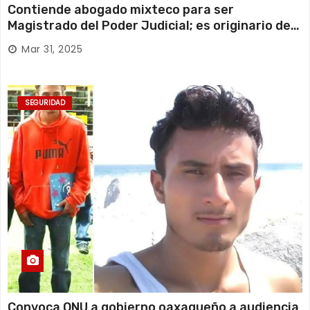
Contiende abogado mixteco para ser
Magistrado del Poder Judicial; es originario de
Huajuapan de León
Mar 31, 2025
SEGURIDAD
Convoca ONU a gobierno oaxaqueño a audiencia