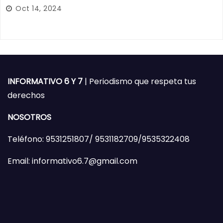
Oct 14, 2024
INFORMATIVO 6 Y 7
| Periodismo que respeta tus
derechos
NOSOTROS
Teléfono: 9531251807/ 9531182709/9535322408
Email: informativo6.7@gmail.com