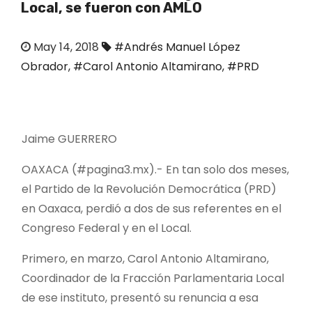
Local, se fueron con AMLO
o
May 14, 2018
#Andrés Manuel López
Obrador
,
#Carol Antonio Altamirano
,
#PRD
Jaime GUERRERO
OAXACA (#pagina3.mx).- En tan solo dos meses,
el Partido de la Revolución Democrática (PRD)
en Oaxaca, perdió a dos de sus referentes en el
Congreso Federal y en el Local.
Primero, en marzo, Carol Antonio Altamirano,
Coordinador de la Fracción Parlamentaria Local
de ese instituto, presentó su renuncia a esa