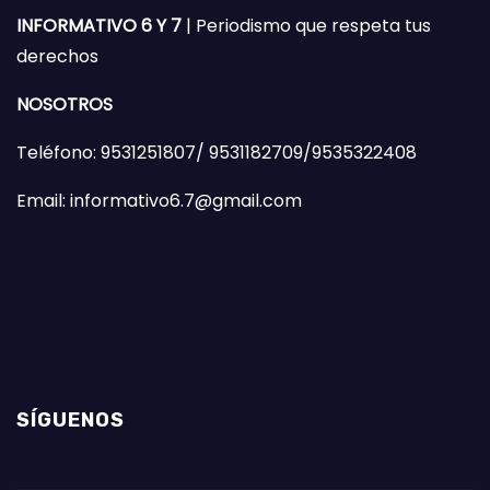
INFORMATIVO 6 Y 7
| Periodismo que respeta tus
derechos
NOSOTROS
Teléfono: 9531251807/ 9531182709/9535322408
Email: informativo6.7@gmail.com
SÍGUENOS