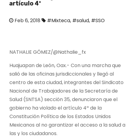
artículo 4º
o
Feb 6, 2018
#Mixteca
,
#salud
,
#SSO
NATHALIE GÓMEZ/@Nathalie_fx
Huajuapan de León, Oax.- Con una marcha que
salió de las oficinas jurisdiccionales y llegó al
centro de esta ciudad, integrantes del Sindicato
Nacional de Trabajadores de la Secretaría de
Salud (SNTSA) sección 35, denunciaron que el
gobierno ha violado el artículo 4º de la
Constitución Política de los Estados Unidos
Mexicanos al no garantizar el acceso a la salud a
las y los ciudadanos.