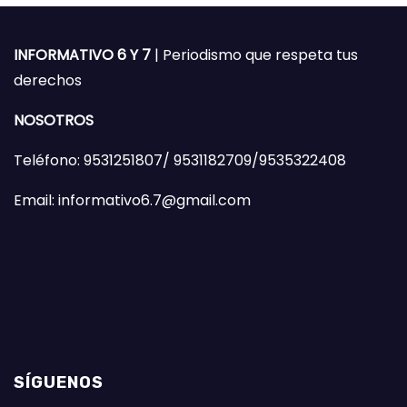
INFORMATIVO 6 Y 7
| Periodismo que respeta tus
derechos
NOSOTROS
Teléfono: 9531251807/ 9531182709/9535322408
Email: informativo6.7@gmail.com
SÍGUENOS