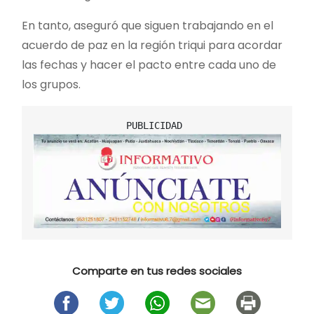
En tanto, aseguró que siguen trabajando en el
acuerdo de paz en la región triqui para acordar
las fechas y hacer el pacto entre cada uno de
los grupos.
Comparte en tus redes sociales