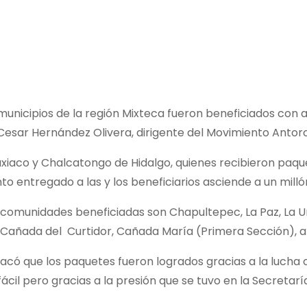
municipios de la región Mixteca fueron beneficiados con a
Cesar Hernández Olivera, dirigente del Movimiento Antorch
laxiaco y Chalcatongo de Hidalgo, quienes recibieron paq
to entregado a las y los beneficiarios asciende a un milló
s comunidades beneficiadas son Chapultepec, La Paz, La U
Cañada del Curtidor, Cañada María (Primera Sección), al 
có que los paquetes fueron logrados gracias a la lucha o
ácil pero gracias a la presión que se tuvo en la Secretar