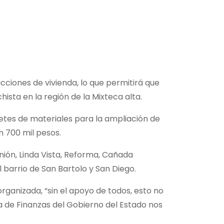
cciones de vivienda, lo que permitirá que
ista en la región de la Mixteca alta.
uetes de materiales para la ampliación de
n 700 mil pesos.
nión, Linda Vista, Reforma, Cañada
barrio de San Bartolo y San Diego.
rganizada, “sin el apoyo de todos, esto no
ía de Finanzas del Gobierno del Estado nos