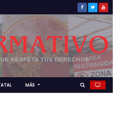
TATAL
MÁS