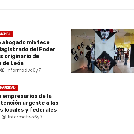
GIONAL
e abogado mixteco
Magistrado del Poder
es originario de
 de León
Informativo6y7
EGURIDAD
empresarios de la
atención urgente a las
s locales y federales
4
Informativo6y7