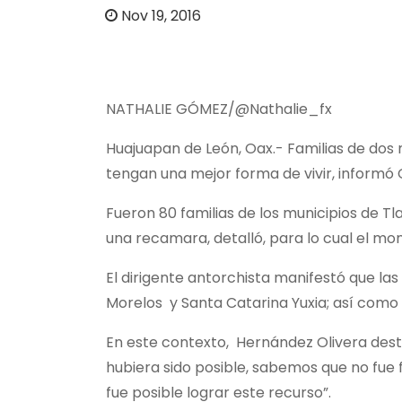
o
Nov 19, 2016
NATHALIE GÓMEZ/@Nathalie_fx
Huajuapan de León, Oax.- Familias de dos 
tengan una mejor forma de vivir, informó 
Fueron 80 familias de los municipios de T
una recamara, detalló, para lo cual el mon
El dirigente antorchista manifestó que la
Morelos y Santa Catarina Yuxia; así como 
En este contexto, Hernández Olivera desta
hubiera sido posible, sabemos que no fue f
fue posible lograr este recurso”.