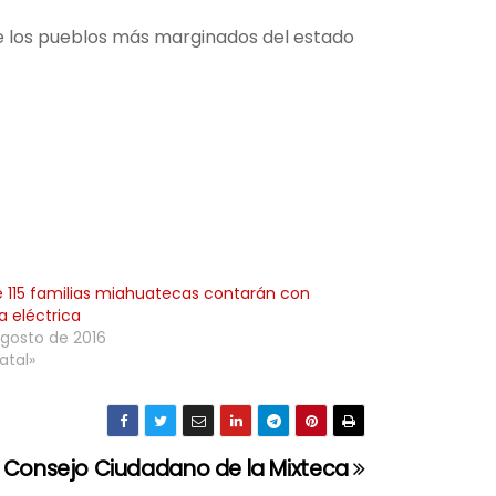
ue los pueblos más marginados del estado
 115 familias miahuatecas contarán con
a eléctrica
agosto de 2016
atal»
y Consejo Ciudadano de la Mixteca