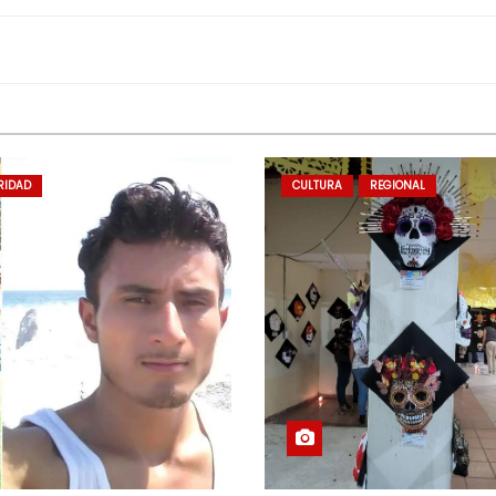
RIDAD
CULTURA
REGIONAL