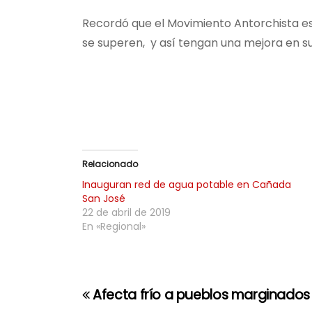
Recordó que el Movimiento Antorchista es
se superen, y así tengan una mejora en su
Relacionado
Inauguran red de agua potable en Cañada
San José
22 de abril de 2019
En «Regional»
Afecta frío a pueblos marginados 
N