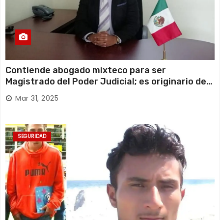
Contiende abogado mixteco para ser
Magistrado del Poder Judicial; es originario de
Huajuapan de León
Mar 31, 2025
SEGURIDAD