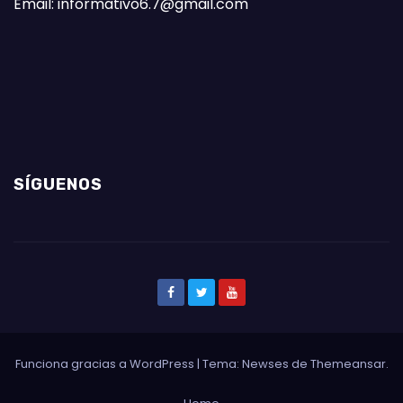
Email: informativo6.7@gmail.com
SÍGUENOS
Funciona gracias a WordPress
|
Tema: Newses de
Themeansar
.