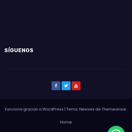
SÍGUENOS
Funciona gracias a WordPress
|
Tema: Newses de
Themeansar
.
Home