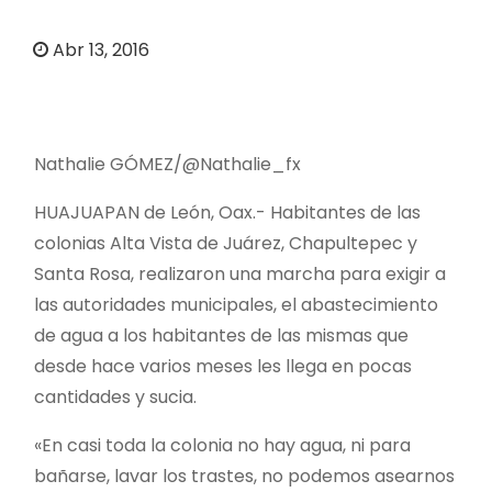
o
Abr 13, 2016
Nathalie GÓMEZ/@Nathalie_fx
HUAJUAPAN de León, Oax.- Habitantes de las
colonias Alta Vista de Juárez, Chapultepec y
Santa Rosa, realizaron una marcha para exigir a
las autoridades municipales, el abastecimiento
de agua a los habitantes de las mismas que
desde hace varios meses les llega en pocas
cantidades y sucia.
«En casi toda la colonia no hay agua, ni para
bañarse, lavar los trastes, no podemos asearnos