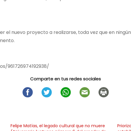
cer el nuevo proyecto a realizarse, toda vez que en ning
umento.
eos/961726974192938/
Comparte en tus redes sociales
Felipe Matías, el legado cultural que no muere
Priori