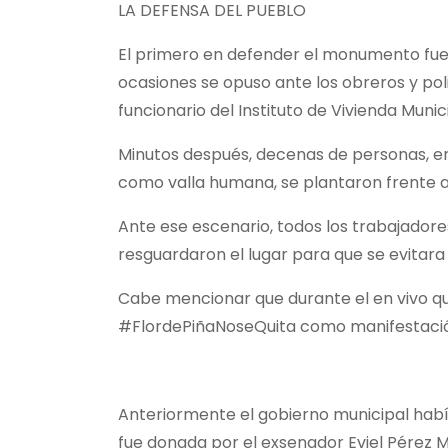
LA DEFENSA DEL PUEBLO
El primero en defender el monumento fue G
ocasiones se opuso ante los obreros y pol
funcionario del Instituto de Vivienda Mun
Minutos después, decenas de personas, entre
como valla humana, se plantaron frente a 
Ante ese escenario, todos los trabajadore
resguardaron el lugar para que se evitar
Cabe mencionar que durante el en vivo que
#FlordePiñaNoseQuita como manifestación
Anteriormente el gobierno municipal había 
fue donada por el exsenador Eviel Pérez Ma