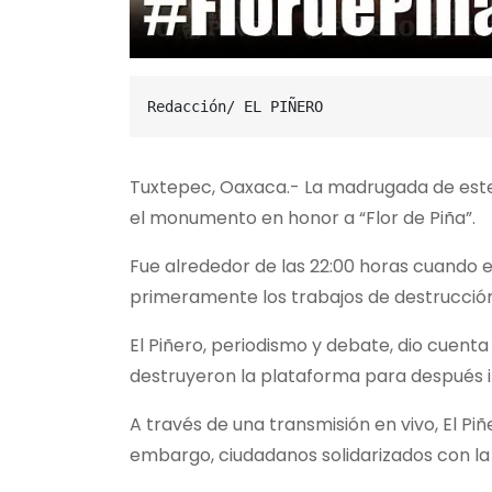
Redacción/ EL PIÑERO
Tuxtepec, Oaxaca.- La madrugada de este 
el monumento en honor a “Flor de Piña”.
Fue alrededor de las 22:00 horas cuando e
primeramente los trabajos de destrucción
El Piñero, periodismo y debate, dio cuen
destruyeron la plataforma para después in
A través de una transmisión en vivo, El P
embargo, ciudadanos solidarizados con la