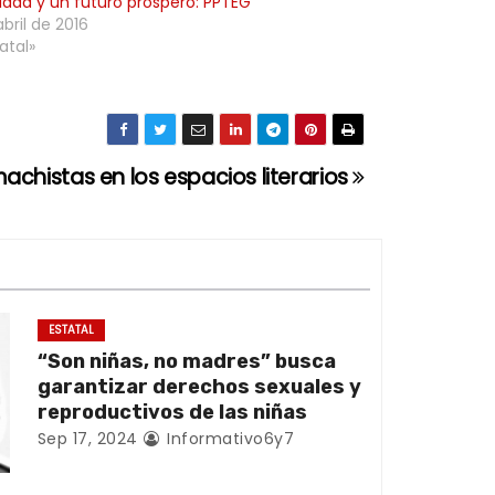
lidad y un futuro próspero: PPTEG
abril de 2016
atal»
achistas en los espacios literarios
ESTATAL
“Son niñas, no madres” busca
garantizar derechos sexuales y
reproductivos de las niñas
Sep 17, 2024
Informativo6y7