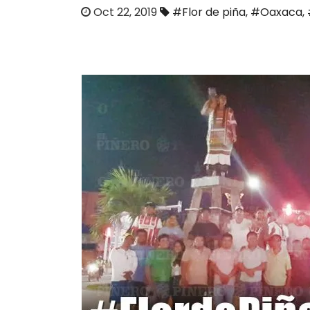
o
Oct 22, 2019
#Flor de piña
,
#Oaxaca
,