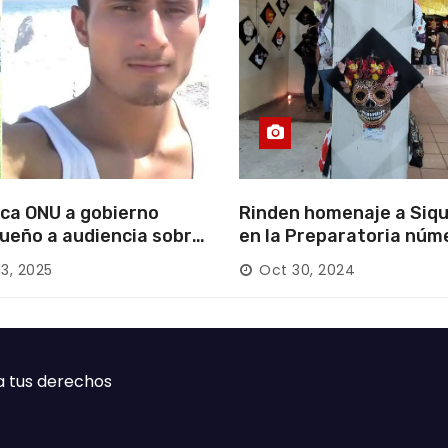
ca ONU a gobierno
Rinden homenaje a Siqu
ueño a audiencia sobre
en la Preparatoria núm
rición forzada en la
13, 2025
Oct 30, 2024
ca
a tus derechos