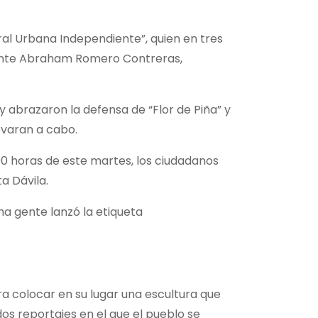
ral Urbana Independiente”, quien en tres
 frente Abraham Romero Contreras,
 y abrazaron la defensa de “Flor de Piña” y
evaran a cabo.
00 horas de este martes, los ciudadanos
a Dávila.
ha gente lanzó la etiqueta
ra colocar en su lugar una escultura que
os reportajes en el que el pueblo se