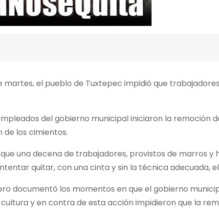
martes, el pueblo de Tuxtepec impidió que trabajadores
mpleados del gobierno municipal iniciaron la remoción de
 de los cimientos.
ta que una decena de trabajadores, provistos de marros y
tentar quitar, con una cinta y sin la técnica adecuada, e
iñero documentó los momentos en que el gobierno municipa
 cultura y en contra de esta acción impidieron que la re