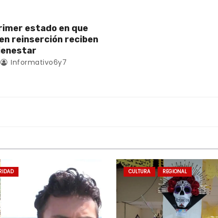
rimer estado en que
en reinserción reciben
ienestar
Informativo6y7
RIDAD
CULTURA
REGIONAL