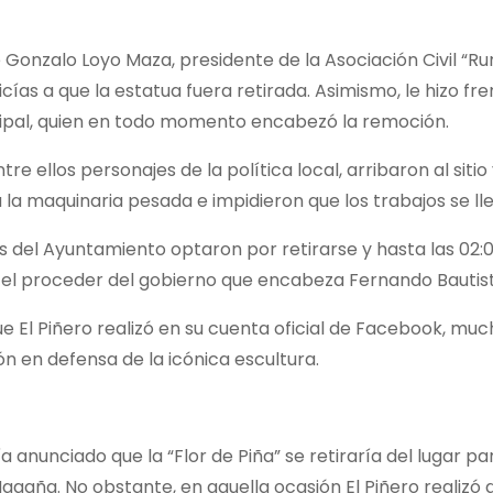
onzalo Loyo Maza, presidente de la Asociación Civil “Ru
icías a que la estatua fuera retirada. Asimismo, le hizo
icipal, quien en todo momento encabezó la remoción.
 ellos personajes de la política local, arribaron al sitio
la maquinaria pesada e impidieron que los trabajos se ll
s del Ayuntamiento optaron por retirarse y hasta las 02:
a el proceder del gobierno que encabeza Fernando Bautist
 El Piñero realizó en su cuenta oficial de Facebook, muc
 en defensa de la icónica escultura.
anunciado que la “Flor de Piña” se retiraría del lugar pa
gaña. No obstante, en aquella ocasión El Piñero realizó d