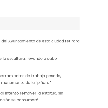
 del Ayuntamiento de esta ciudad retirara
 la escultura, llevando a cabo
 herramientas de trabajo pesado,
l monumento de la “piñera”.
l intentó remover la estatua, sin
moción se consumará.