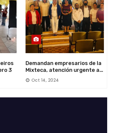
eiros
Demandan empresarios de la
ero 3
Mixteca, atención urgente a
las carreteras locales y
Oct 14, 2024
federales