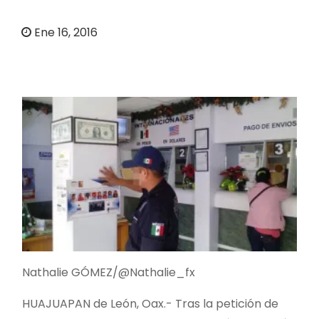
o
Ene 16, 2016
Nathalie GÓMEZ/@Nathalie_fx
HUAJUAPAN de León, Oax.- Tras la petición de