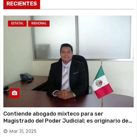
RECIENTES
ESTATAL
REGIONAL
Contiende abogado mixteco para ser
Magistrado del Poder Judicial; es originario de
Huajuapan de León
Mar 31, 2025