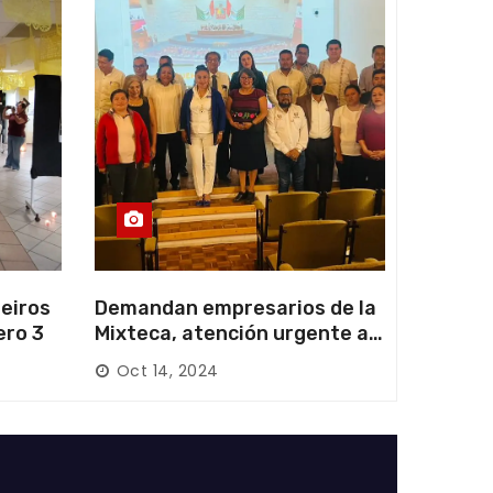
eiros
Demandan empresarios de la
ero 3
Mixteca, atención urgente a
las carreteras locales y
Oct 14, 2024
federales