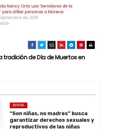
da Nancy Ortiz usa ‘Servidores de la
’ para afiliar personas a Morena
septiembre de 2019
atal»
la tradición de Día de Muertos en
ESTATAL
“Son niñas, no madres” busca
garantizar derechos sexuales y
reproductivos de las niñas