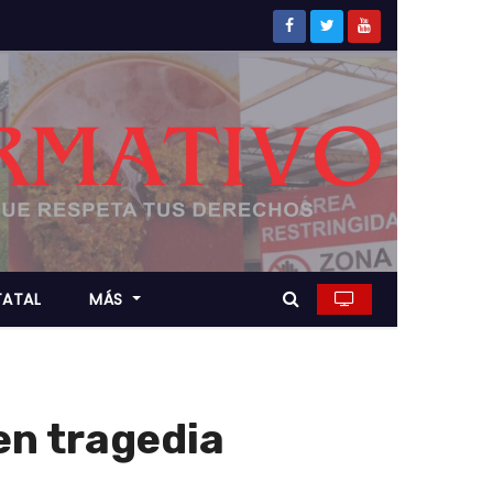
TATAL
MÁS
en tragedia