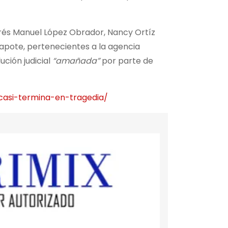
ndrés Manuel López Obrador, Nancy Ortíz
zapote, pertenecientes a la agencia
ución judicial
“amañada”
por parte de
casi-termina-en-tragedia/