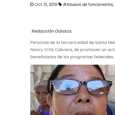
o
Oct 31, 2019
#Abusos de funcionarios
,
Redacción Oaxaca.
Personas de la tercera edad de Santa Ma
Nancy Ortiz Cabrera, de promover un acto
beneficiarios de los programas federales.