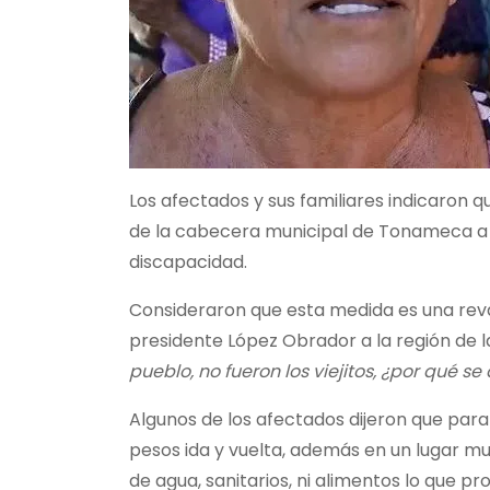
Los afectados y sus familiares indicaron 
de la cabecera municipal de Tonameca a l
discapacidad.
Consideraron que esta medida es una revan
presidente López Obrador a la región de la
pueblo, no fueron los viejitos, ¿por qué se
Algunos de los afectados dijeron que par
pesos ida y vuelta, además en un lugar muy
de agua, sanitarios, ni alimentos lo que 