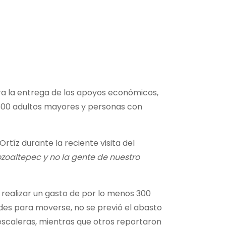
ara la entrega de los apoyos económicos,
 600 adultos mayores y personas con
tíz durante la reciente visita del
ozoaltepec y no la gente de nuestro
realizar un gasto de por lo menos 300
ades para moverse, no se previó el abasto
 escaleras, mientras que otros reportaron