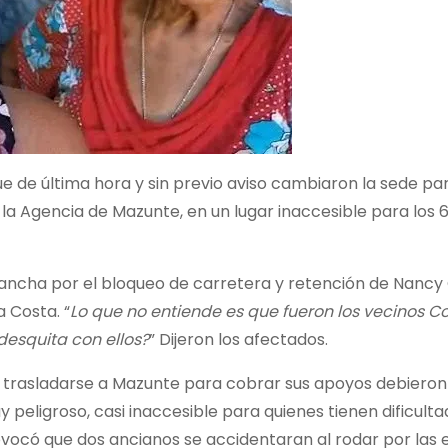
que de última hora y sin previo aviso cambiaron la sede p
a Agencia de Mazunte, en un lugar inaccesible para los
cha por el bloqueo de carretera y retención de Nancy Or
 Costa. “
Lo que no entiende es que fueron los vecinos C
 desquita con ellos?
” Dijeron los afectados.
a trasladarse a Mazunte para cobrar sus apoyos debieron 
 peligroso, casi inaccesible para quienes tienen dificult
provocó que dos ancianos se accidentaran al rodar por las