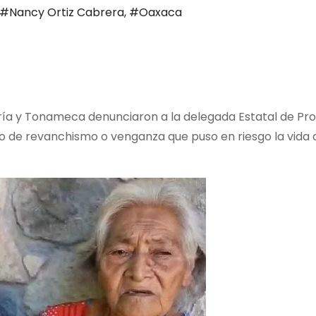
#Nancy Ortiz Cabrera
,
#Oaxaca
ría y Tonameca denunciaron a la delegada Estatal de Pr
 de revanchismo o venganza que puso en riesgo la vida d