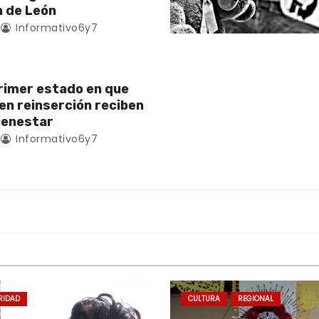
 de León
Informativo6y7
rimer estado en que
en reinserción reciben
ienestar
Informativo6y7
RIDAD
CULTURA
REGIONAL