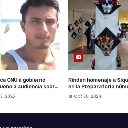
ca ONU a gobierno
Rinden homenaje a Siqu
ueño a audiencia sobre
en la Preparatoria núm
rición forzada en la
13, 2025
Oct 30, 2024
ca