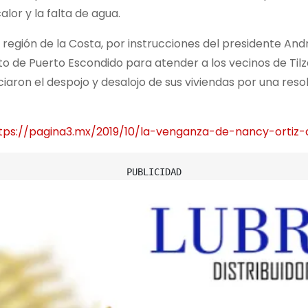
lor y la falta de agua.
la región de la Costa, por instrucciones del presidente A
to de Puerto Escondido para atender a los vecinos de Til
aron el despojo y desalojo de sus viviendas por una resol
tps://pagina3.mx/2019/10/la-venganza-de-nancy-ortiz-