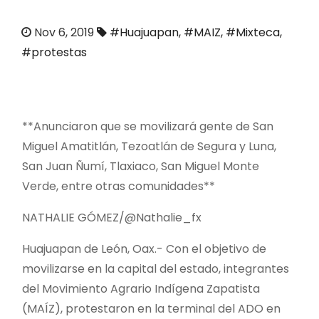
o
Nov 6, 2019
#Huajuapan
,
#MAIZ
,
#Mixteca
,
#protestas
**Anunciaron que se movilizará gente de San
Miguel Amatitlán, Tezoatlán de Segura y Luna,
San Juan Ñumí, Tlaxiaco, San Miguel Monte
Verde, entre otras comunidades**
NATHALIE GÓMEZ/@Nathalie_fx
Huajuapan de León, Oax.- Con el objetivo de
movilizarse en la capital del estado, integrantes
del Movimiento Agrario Indígena Zapatista
(MAÍZ), protestaron en la terminal del ADO en