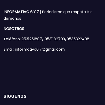
INFORMATIVO 6 Y 7
| Periodismo que respeta tus
derechos
NOSOTROS
Teléfono: 9531251807/ 9531182709/9535322408
Email: informativo6.7@gmail.com
SÍGUENOS