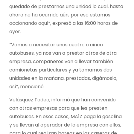
quedado de prestarnos una unidad lo cual, hasta
ahora no ha ocurrido aún, por eso estamos
accionando aquí”, expresó a las 16:00 horas de
ayer.
“Vamos a necesitar unos cuatro o cinco
autobuses, ya nos van a prestar otros de otra
empresa, compañeros van a llevar también
camionetas particulares y ya tomamos dos
unidades en la mañana, prestadas, digámoslo,
así”, mencionó.
Velásquez Tadeo, informó que han convenido
con otras empresas para que les presten
autobuses. En esos casos, MAÍZ paga la gasolina
y se llevan al operador de la empresa con ellos,
para lo cual realizan boteos en las casetas de