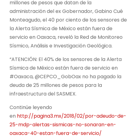
millones de pesos que datan de la
administración del ex Gobernador, Gabino Cué
Monteagudo, el 40 por ciento de los sensores de
la Alerta Sísmica de México están fuera de
servicio en Oaxaca, reveló la Red de Monitoreo
Sísmico, Análisis e Investigación Geológica.
“ATENCIÓN: El 40% de los sensores de la Alerta
Sísmica de México están fuera de servicio en
#Oaxaca, @CEPCO_GobOax no ha pagado la
deuda de 25 millones de pesos para la
infraestructura del SASMEX.
Continúe leyendo
en
http://pagina3.mx/2018/02/por-adeudo-de-
25-mdp-alertas-sismicas-no-sonaran-en-
oaxaca-40-estan-fuera-de-servicio/