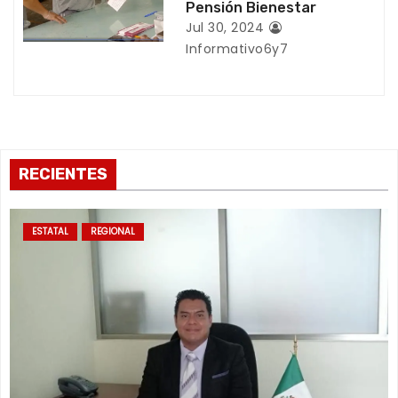
Pensión Bienestar
a
Jul 30, 2024
s
Informativo6y7
RECIENTES
ESTATAL
REGIONAL