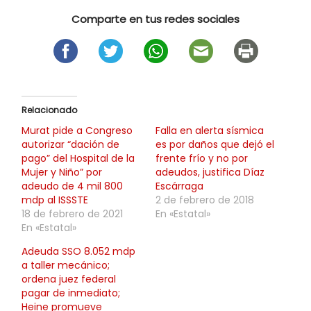
Comparte en tus redes sociales
Relacionado
Murat pide a Congreso
Falla en alerta sísmica
autorizar “dación de
es por daños que dejó el
pago” del Hospital de la
frente frío y no por
Mujer y Niño” por
adeudos, justifica Díaz
adeudo de 4 mil 800
Escárraga
mdp al ISSSTE
2 de febrero de 2018
18 de febrero de 2021
En «Estatal»
En «Estatal»
Adeuda SSO 8.052 mdp
a taller mecánico;
ordena juez federal
pagar de inmediato;
Heine promueve