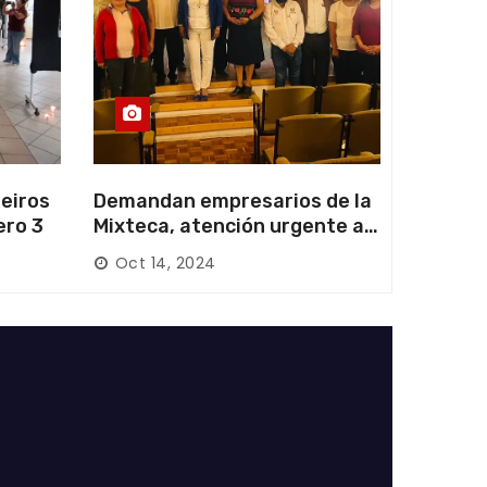
eiros
Demandan empresarios de la
ero 3
Mixteca, atención urgente a
las carreteras locales y
Oct 14, 2024
federales