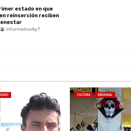
rimer estado en que
en reinserción reciben
ienestar
Informativo6y7
RIDAD
CULTURA
REGIONAL