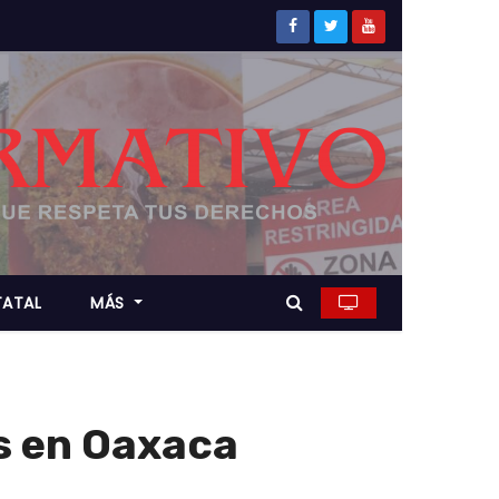
TATAL
MÁS
s en Oaxaca