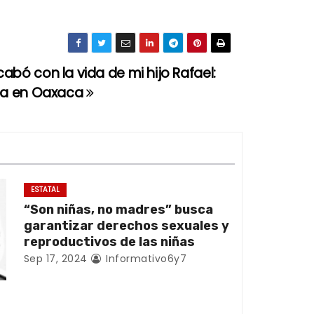
abó con la vida de mi hijo Rafael:
lza en Oaxaca
ESTATAL
“Son niñas, no madres” busca
garantizar derechos sexuales y
reproductivos de las niñas
Sep 17, 2024
Informativo6y7