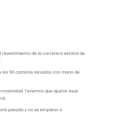
revestimiento de la carretera estatal de
.
ue los 50 caminos iniciados con mano de
ormatividad. Tenemos que ajustar esas
ió.
inaria pesada y no se emplean a