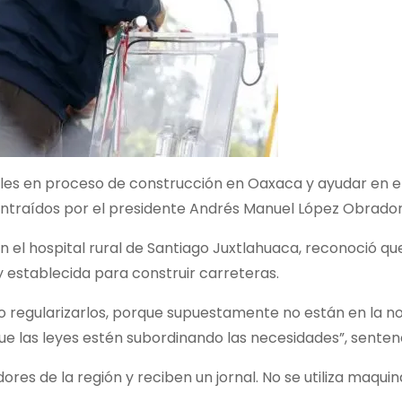
es en proceso de construcción en Oaxaca y ayudar en el 
ntraídos por el presidente Andrés Manuel López Obrador
 el hospital rural de Santiago Juxtlahuaca, reconoció q
y establecida para construir carreteras.
o regularizarlos, porque supuestamente no están en la n
e las leyes estén subordinando las necesidades”, sentenc
ores de la región y reciben un jornal. No se utiliza maqu