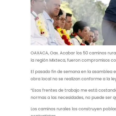
OAXACA, Oax. Acabar los 50 caminos rural
la región Mixteca, fueron compromisos co
El pasado fin de semana en la asamblea en
obra local no se realizan conforme a la le
“Esos frentes de trabajo me está costand
normas a las necesidades, no puede ser qu
Los caminos rurales los construyen poblad