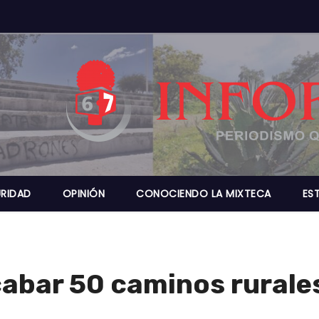
RIDAD
OPINIÓN
CONOCIENDO LA MIXTECA
ES
bar 50 caminos rurale