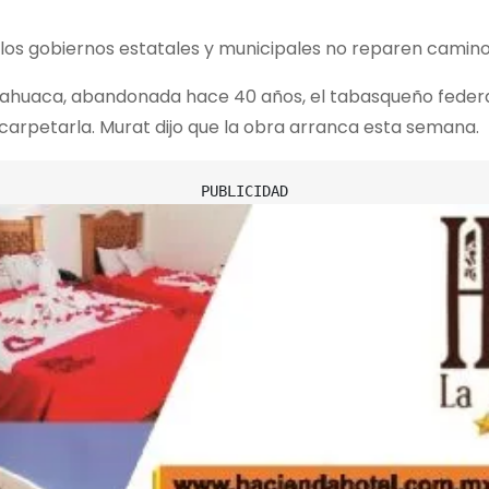
ue los gobiernos estatales y municipales no reparen camin
xtlahuaca, abandonada hace 40 años, el tabasqueño fede
carpetarla. Murat dijo que la obra arranca esta semana.
PUBLICIDAD