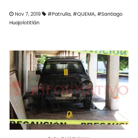
o
Nov 7, 2019
#Patrulla
,
#QUEMA
,
#Santiago
Huajolotitlán