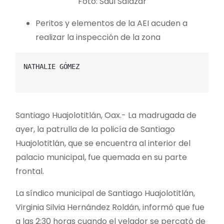
Foto: Saúl Salazar
Peritos y elementos de la AEI acuden a
realizar la inspección de la zona
NATHALIE GÓMEZ

Santiago Huajolotitlán, Oax.- La madrugada de
ayer, la patrulla de la policía de Santiago
Huajolotitlán, que se encuentra al interior del
palacio municipal, fue quemada en su parte
frontal.
La síndico municipal de Santiago Huajolotitlán,
Virginia Silvia Hernández Roldán, informó que fue
a las 2:30 horas cuando el velador se percató de