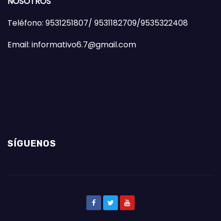
NOSOTROS
Teléfono: 9531251807/ 9531182709/9535322408
Email: informativo6.7@gmail.com
SÍGUENOS