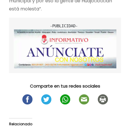
municipal y por eso la gente de Huajotlotitlán
está molesta”.
Comparte en tus redes sociales
Relacionado