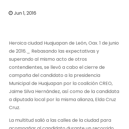
o
Jun 1, 2016
Heroica ciudad Huajuapan de León, Oax. 1 de junio
de 2016._ Rebasando las expectativas y
superando al mismo acto de otros
contendientes, se llevó a cabo el cierre de
campaña del candidato a la presidencia
Municipal de Huajuapan por la coalición CREO,
Jaime Silva Hernández, así como de la candidata
a diputada local por la misma alianza, Elda Cruz
Cruz.
La multitud salió a las calles de la ciudad para
acompañar al candidato durante un recorrido