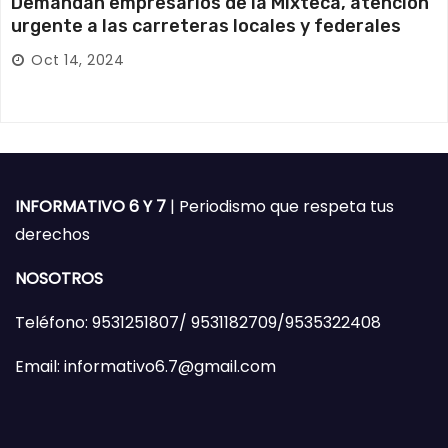
Demandan empresarios de la Mixteca, atención
urgente a las carreteras locales y federales
Oct 14, 2024
INFORMATIVO 6 Y 7
| Periodismo que respeta tus
derechos
NOSOTROS
Teléfono: 9531251807/ 9531182709/9535322408
Email: informativo6.7@gmail.com