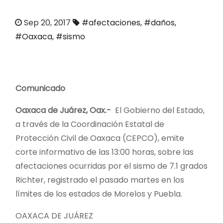
o
Sep 20, 2017
#afectaciones
,
#daños
,
#Oaxaca
,
#sismo
Comunicado
Oaxaca de Juárez, Oax.-
El Gobierno del Estado,
a través de la Coordinación Estatal de
Protección Civil de Oaxaca (CEPCO), emite
corte informativo de las 13:00 horas, sobre las
afectaciones ocurridas por el sismo de 7.1 grados
Richter, registrado el pasado martes en los
límites de los estados de Morelos y Puebla.
OAXACA DE JUÁREZ