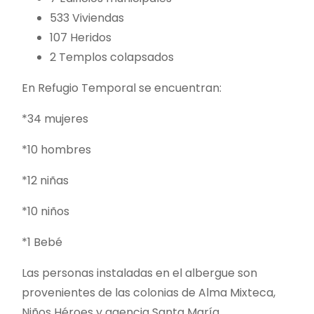
533 Viviendas
107 Heridos
2 Templos colapsados
En Refugio Temporal se encuentran:
*34 mujeres
*10 hombres
*12 niñas
*10 niños
*1 Bebé
Las personas instaladas en el albergue son
provenientes de las colonias de Alma Mixteca,
Niños Héroes y agencia Santa María