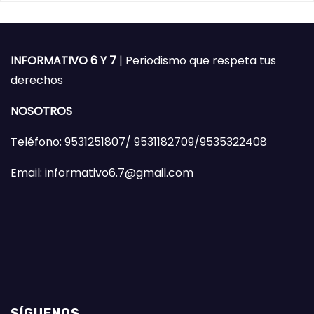
INFORMATIVO 6 Y 7
| Periodismo que respeta tus
derechos
NOSOTROS
Teléfono: 9531251807/ 9531182709/9535322408
Email: informativo6.7@gmail.com
SÍGUENOS