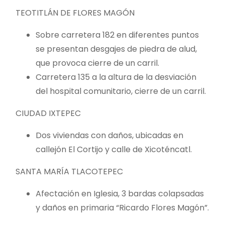
TEOTITLÁN DE FLORES MAGÓN
Sobre carretera 182 en diferentes puntos
se presentan desgajes de piedra de alud,
que provoca cierre de un carril.
Carretera 135 a la altura de la desviación
del hospital comunitario, cierre de un carril.
CIUDAD IXTEPEC
Dos viviendas con daños, ubicadas en
callejón El Cortijo y calle de Xicoténcatl.
SANTA MARÍA TLACOTEPEC
Afectación en Iglesia, 3 bardas colapsadas
y daños en primaria “Ricardo Flores Magón”.