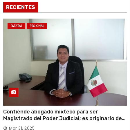
RECIENTES
ESTATAL
REGIONAL
Contiende abogado mixteco para ser
Magistrado del Poder Judicial; es originario de
Huajuapan de León
Mar 31, 2025