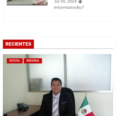
Jul 30, 2024
a
Informativo6y7
s
RECIENTES
ESTATAL
REGIONAL