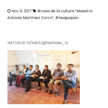
o
Nov 9, 2017
#casa de la cultura “Maestro
Antonio Martínez Corro”
,
#Huajuapan
NATHALIE GÓMEZ/@Nathalie_fx