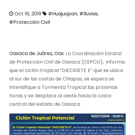
o
Oct 16, 2019
#Huajuapan
,
#lluvias
,
#Protección Civil
Oaxaca de Juárez, Oax.
La Coordinación Estatal
de Protección Civil de Oaxaca (CEPCO), informa
que el ciclón tropical “DIECISIETE E” que se ubica
al sur de las costas de Chiapas, se espera se
intensifique a Tormenta Tropical las próximas
horas y se desplace al oeste hacia la costa
central del estado de Oaxaca.