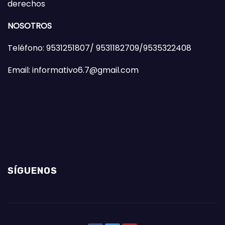
derechos
NOSOTROS
Teléfono: 9531251807/ 9531182709/9535322408
Email: informativo6.7@gmail.com
SÍGUENOS