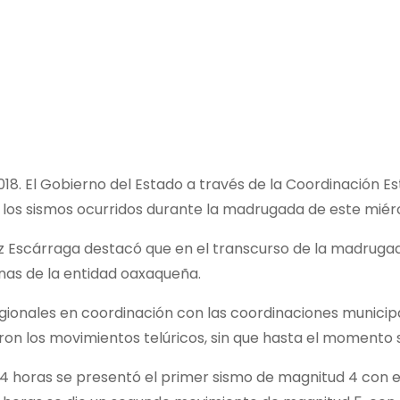
018. El Gobierno del Estado a través de la Coordinación Es
los sismos ocurridos durante la madrugada de este miér
Díaz Escárraga destacó que en el transcurso de la madrug
as de la entidad oaxaqueña.
onales en coordinación con las coordinaciones municipale
on los movimientos telúricos, sin que hasta el momento 
0:14 horas se presentó el primer sismo de magnitud 4 con e