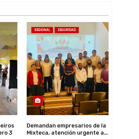
REGIONAL
SEGURIDAD
eiros
Demandan empresarios de la
ero 3
Mixteca, atención urgente a