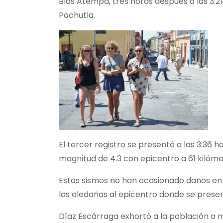
Blas Atempa, tres horas después a las 3:2
Pochutla.
El tercer registro se presentó a las 3:36
magnitud de 4.3 con epicentro a 61 kilóm
Estos sismos no han ocasionado daños en 
las aledañas al epicentro donde se presen
Díaz Escárraga exhortó a la población a