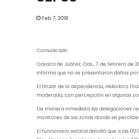
o
Feb 7, 2018
Comunicado
Oaxaca de Juárez, Oax., 7 de febrero de 2
informa que no se presentaron daños por 
El titular de la dependencia, Heliodoro 
moderada, con percepción en algunas zon
De manera inmediata las delegaciones regi
monitoreo de las zonas donde se percibier
El funcionario estatal detalló que a las 0