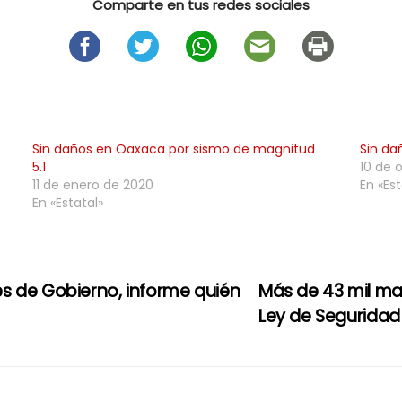
Comparte en tus redes sociales
Sin daños en Oaxaca por sismo de magnitud
Sin da
5.1
10 de 
11 de enero de 2020
En «Est
En «Estatal»
s de Gobierno, informe quién
Más de 43 mil m
Ley de Seguridad 