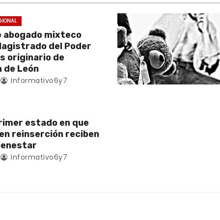
GIONAL
e abogado mixteco
Magistrado del Poder
es originario de
 de León
Informativo6y7
rimer estado en que
en reinserción reciben
ienestar
Informativo6y7