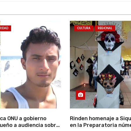
RIDAD
CULTURA
REGIONAL
ca ONU a gobierno
Rinden homenaje a Siqu
ueño a audiencia sobre
en la Preparatoria núm