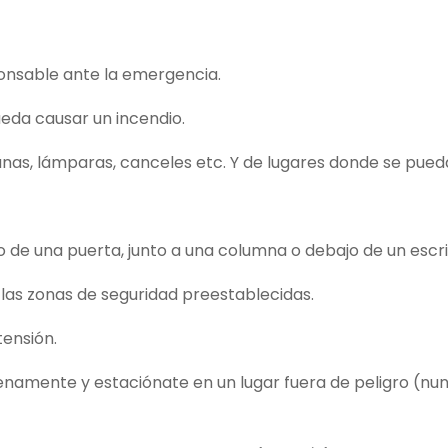
ponsable ante la emergencia.
eda causar un incendio.
anas, lámparas, canceles etc. Y de lugares donde se pued
de una puerta, junto a una columna o debajo de un escrit
a las zonas de seguridad preestablecidas.
tensión.
namente y estaciónate en un lugar fuera de peligro (nun