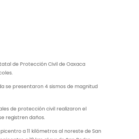
tatal de Protección Civil de Oaxaca
coles.
ada se presentaron 4 sismos de magnitud
s de protección civil realizaron el
se registren daños.
picentro a 11 kilómetros al noreste de San