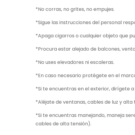
*No corras, no grites, no empujes.
*Sigue las instrucciones del personal res
*Apaga cigarros o cualquier objeto que pu
*Procura estar alejado de balcones, vent
*No uses elevadores ni escaleras.
*En caso necesario protégete en el marco 
*Si te encuentras en el exterior, dirígete 
*Aléjate de ventanas, cables de luz y alta 
*Si te encuentras manejando, maneja sere
cables de alta tensión).