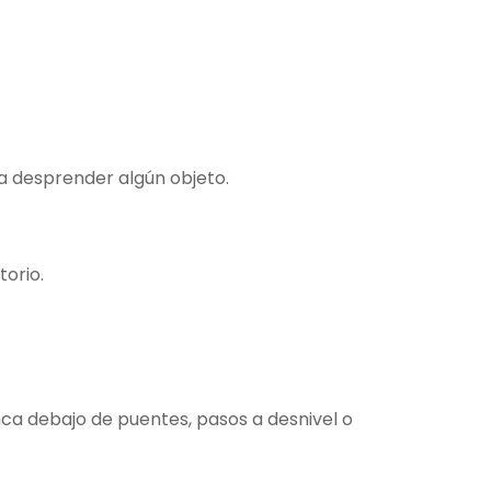
a desprender algún objeto.
orio.
ca debajo de puentes, pasos a desnivel o