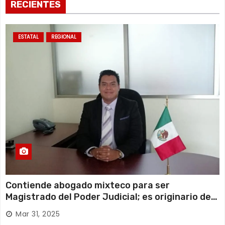
RECIENTES
ESTATAL
REGIONAL
Contiende abogado mixteco para ser
Magistrado del Poder Judicial; es originario de
Huajuapan de León
Mar 31, 2025