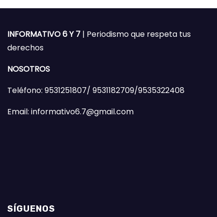
INFORMATIVO 6 Y 7
| Periodismo que respeta tus
derechos
NOSOTROS
Teléfono: 9531251807/ 9531182709/9535322408
Email: informativo6.7@gmail.com
SÍGUENOS