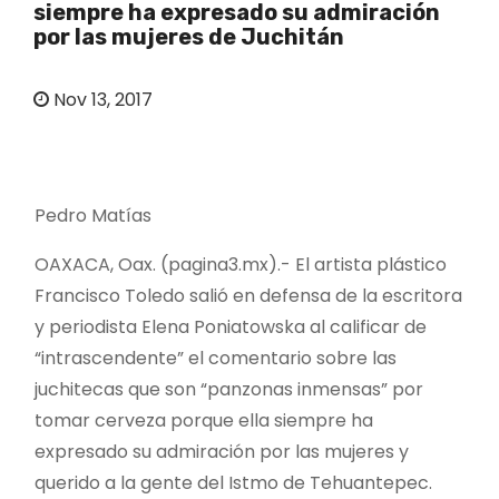
siempre ha expresado su admiración
o
por las mujeres de Juchitán
Nov 13, 2017
Pedro Matías
OAXACA, Oax. (pagina3.mx).- El artista plástico
Francisco Toledo salió en defensa de la escritora
y periodista Elena Poniatowska al calificar de
“intrascendente” el comentario sobre las
juchitecas que son “panzonas inmensas” por
tomar cerveza porque ella siempre ha
expresado su admiración por las mujeres y
querido a la gente del Istmo de Tehuantepec.