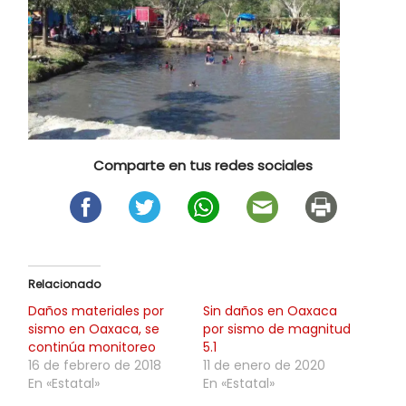
Comparte en tus redes sociales
Relacionado
Daños materiales por
Sin daños en Oaxaca
sismo en Oaxaca, se
por sismo de magnitud
continúa monitoreo
5.1
16 de febrero de 2018
11 de enero de 2020
En «Estatal»
En «Estatal»