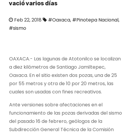
vació varios días
o
Feb 22, 2018
#Oaxaca
,
#Pinotepa Nacional
,
#sismo
OAXACA.- Las lagunas de Atotonilco se localizan
a diez kilómetros de Santiago Jamiltepec,
Oaxaca. En el sitio existen dos pozas, una de 25
por 55 metros y otra de 10 por 20 metros, las
cuales son usadas con fines recreativos.
Ante versiones sobre afectaciones en el
funcionamiento de las pozas derivadas del sismo
del pasado 16 de febrero, geólogos de la
Subdirección General Técnica de la Comisión