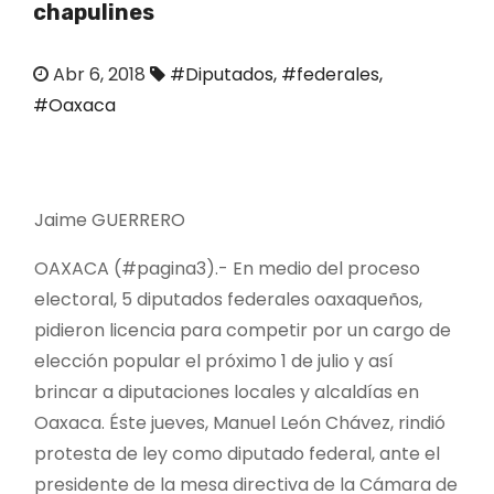
chapulines
o
Abr 6, 2018
#Diputados
,
#federales
,
#Oaxaca
Jaime GUERRERO
OAXACA (#pagina3).- En medio del proceso
electoral, 5 diputados federales oaxaqueños,
pidieron licencia para competir por un cargo de
elección popular el próximo 1 de julio y así
brincar a diputaciones locales y alcaldías en
Oaxaca. Éste jueves, Manuel León Chávez, rindió
protesta de ley como diputado federal, ante el
presidente de la mesa directiva de la Cámara de