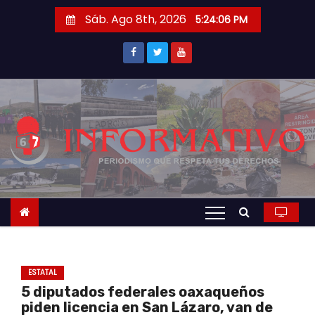
S
Sáb. Ago 8th, 2026
5:24:07 PM
a
l
t
a
r
a
l
c
o
n
t
e
n
ESTATAL
i
5 diputados federales oaxaqueños
d
piden licencia en San Lázaro, van de