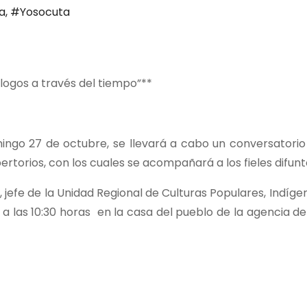
a
,
#Yosocuta
álogos a través del tiempo”**
ingo 27 de octubre, se llevará a cabo un conversatori
rtorios, con los cuales se acompañará a los fieles difunt
, jefe de la Unidad Regional de Culturas Populares, Indíge
á a las 10:30 horas
en la casa del pueblo de la agencia d