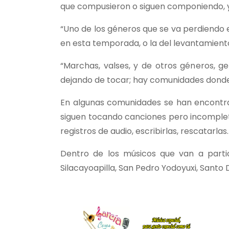
que compusieron o siguen componiendo, y l
“Uno de los géneros que se va perdiendo e
en esta temporada, o la del levantamiento
“Marchas, valses, y de otros géneros, 
dejando de tocar; hay comunidades donde 
En algunas comunidades se han encontrad
siguen tocando canciones pero incompleta
registros de audio, escribirlas, rescatarlas.
Dentro de los músicos que van a partic
Silacayoapilla, San Pedro Yodoyuxi, Santo