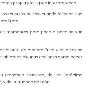
 como propia y la siguen interpretando.
 los muertos, no sólo cuando fallecen sino
 etcétera.
 estos momentos pero poco a poco se van
ocimiento de manera lírica y en otras se
e establezcan algunas acciones como hacer
San Francisco Yosocuta, de San Jerónimo
c, y de Huajuapan de León.