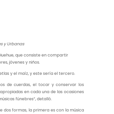
as y Urbanas
á Huehue, que consiste en compartir
es, jóvenes y niños.
las y el maíz, y este sería el tercero.
os de cuerdas, el tocar y conservar los
s apropiadas en cada una de las ocasiones
músicas fúnebres”, detalló.
e dos formas, la primera es con la música