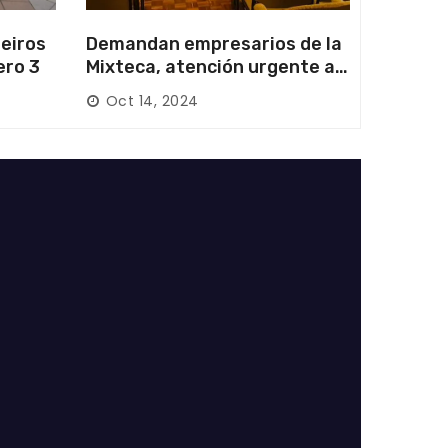
eiros
Demandan empresarios de la
ero 3
Mixteca, atención urgente a
las carreteras locales y
Oct 14, 2024
federales