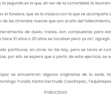
a segunda es la que, sin ser de la comunidad, la asumen
s el fúnebre, que es la música con la que se acompaña a
 de las ofrendas nuevas que son al año del fallecimiento,
generalmente de duelo, tristes, son compuestas para
hace 10 años o 20 años se tocaban pero ya no”, agregó.
o partituras, en otras no las hay, pero se tenía el con
s, por ello se espera que a partir de este ejercicio, s
ipar se encuentran algunos originarios de la sede, 
 Domingo Tonalá, Santa Gertrudis Cosoltepec, Tequixtepe
PUBLICIDAD