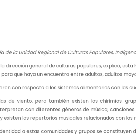
sía de la Unidad Regional de Culturas Populares, Indígen
 la dirección general de culturas populares, explicó, est
 para que haya un encuentro entre adultos, adultos mayor
eron con respecto a los sistemas alimentarios con las cuet
 de viento, pero también existen las chirimías, grup
interpretan con diferentes géneros de música, cancione
 y existen los repertorios musicales relacionados con las 
 identidad a estas comunidades y grupos se constituyen d