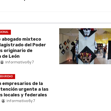
GIONAL
e abogado mixteco
Magistrado del Poder
es originario de
 de León
Informativo6y7
EGURIDAD
empresarios de la
atención urgente a las
s locales y federales
4
Informativo6y7