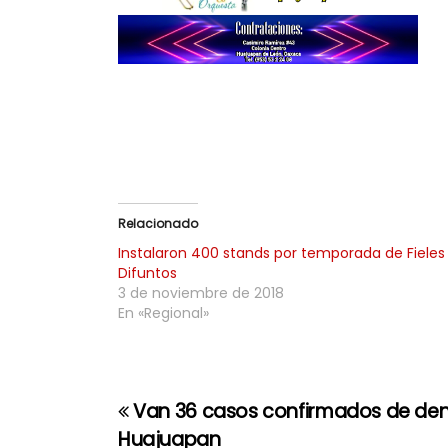
Relacionado
Instalaron 400 stands por temporada de Fieles
Difuntos
3 de noviembre de 2018
En «Regional»
Van 36 casos confirmados de de
N
Huajuapan