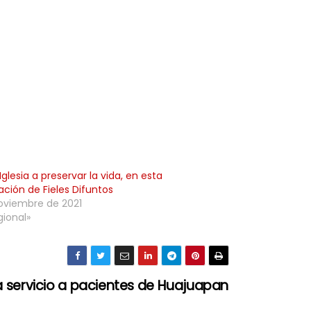
Iglesia a preservar la vida, en esta
ación de Fieles Difuntos
oviembre de 2021
gional»
a servicio a pacientes de Huajuapan