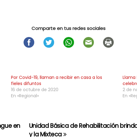
Comparte en tus redes sociales
Por Covid-19, llaman a recibir en casa a los
Llama 
fieles difuntos
celebr
16 de octubre de 2020
2 de n
En «Regional»
En «Re
ngue en
Unidad Básica de Rehabilitación brind
y la Mixteca