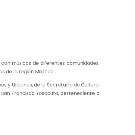
o con músicos de diferentes comunidades,
os de la región Mixteca.
nas y Urbanas, de la Secretaría de Cultura;
e San Francisco Yosocuta, perteneciente a