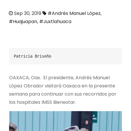
o
Sep 30, 2019
#Andrés Manuel López
,
#Huajuapan
,
#Juxtlahuaca
Patricia Briseño
OAXACA, Oax. El presidente, Andrés Manuel
López Obrador visitará Oaxaca en la presente
semana para continuar con sus recorridos por
los hospitales IMSS Bienestar.