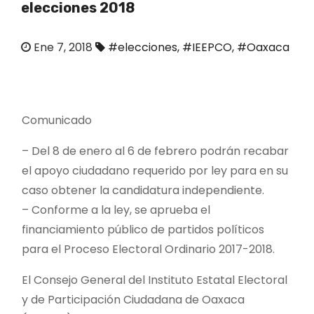
elecciones 2018
o
Ene 7, 2018
#elecciones
,
#IEEPCO
,
#Oaxaca
Comunicado
– Del 8 de enero al 6 de febrero podrán recabar
el apoyo ciudadano requerido por ley para en su
caso obtener la candidatura independiente.
– Conforme a la ley, se aprueba el
financiamiento público de partidos políticos
para el Proceso Electoral Ordinario 2017-2018.
El Consejo General del Instituto Estatal Electoral
y de Participación Ciudadana de Oaxaca