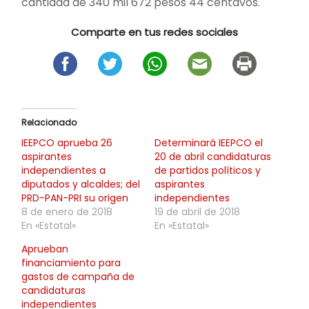
cantidad de 340 mil 672 pesos 44 centavos.
Comparte en tus redes sociales
Relacionado
IEEPCO aprueba 26
Determinará IEEPCO el
aspirantes
20 de abril candidaturas
independientes a
de partidos políticos y
diputados y alcaldes; del
aspirantes
PRD-PAN-PRI su origen
independientes
8 de enero de 2018
19 de abril de 2018
En «Estatal»
En «Estatal»
Aprueban
financiamiento para
gastos de campaña de
candidaturas
independientes