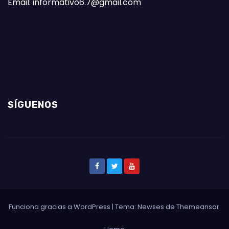
Email: informativo6.7@gmail.com
SÍGUENOS
Funciona gracias a WordPress
|
Tema: Newses de
Themeansar
.