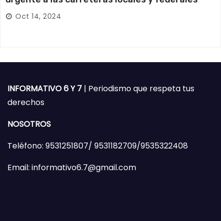
Oct 14, 2024
INFORMATIVO 6 Y 7
| Periodismo que respeta tus
derechos
NOSOTROS
Teléfono: 9531251807/ 9531182709/9535322408
Email: informativo6.7@gmail.com