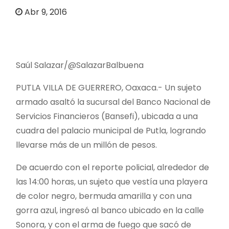
o
Abr 9, 2016
Saúl Salazar/@SalazarBalbuena
PUTLA VILLA DE GUERRERO, Oaxaca.- Un sujeto
armado asaltó la sucursal del Banco Nacional de
Servicios Financieros (Bansefi), ubicada a una
cuadra del palacio municipal de Putla, logrando
llevarse más de un millón de pesos.
De acuerdo con el reporte policial, alrededor de
las 14:00 horas, un sujeto que vestía una playera
de color negro, bermuda amarilla y con una
gorra azul, ingresó al banco ubicado en la calle
Sonora, y con el arma de fuego que sacó de