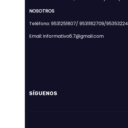
NOSOTROS
Teléfono: 9531251807/ 9531182709/9535322
Email: informativo6.7@gmail.com
SÍGUENOS