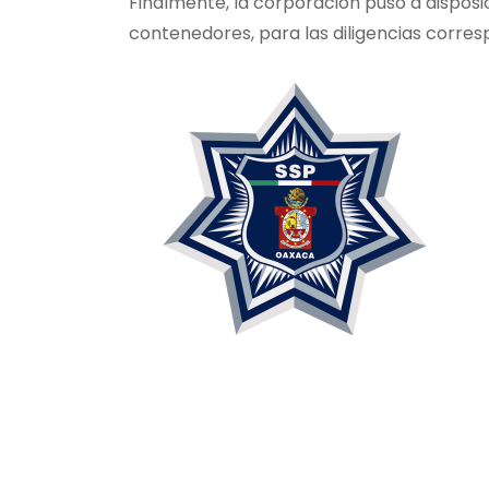
Finalmente, la corporación puso a disposi
contenedores, para las diligencias corres