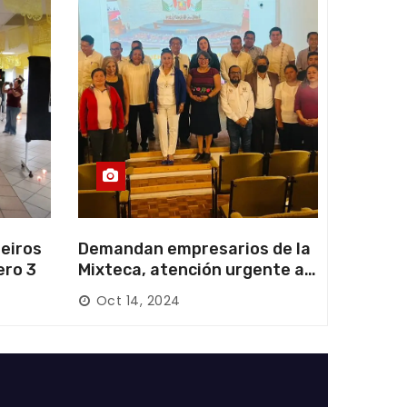
eiros
Demandan empresarios de la
ero 3
Mixteca, atención urgente a
las carreteras locales y
Oct 14, 2024
federales