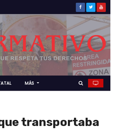
TATAL
MÁS
 que transportaba