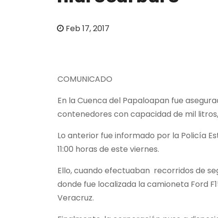
o
Feb 17, 2017
COMUNICADO
En la Cuenca del Papaloapan fue asegurad
contenedores con capacidad de mil litros
Lo anterior fue informado por la Policía 
11:00 horas de este viernes.
Ello, cuando efectuaban recorridos de seg
donde fue localizada la camioneta Ford F
Veracruz.