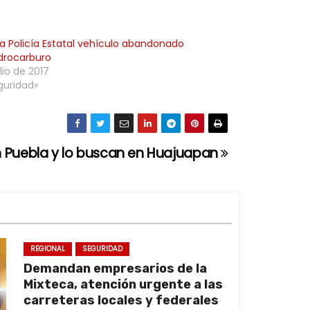
za Policía Estatal vehículo abandonado
drocarburo
lio de 2017
guridad»
n Puebla y lo buscan en Huajuapan
REGIONAL
SEGURIDAD
Demandan empresarios de la
Mixteca, atención urgente a las
carreteras locales y federales