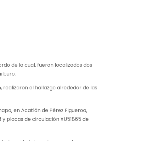
o de la cual, fueron localizados dos
arburo.
 realizaron el hallazgo alrededor de las
mapa, en Acatlán de Pérez Figueroa,
 y placas de circulación XU51865 de