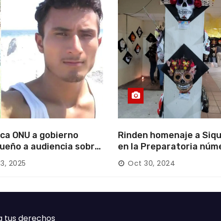
ca ONU a gobierno
Rinden homenaje a Siqu
ueño a audiencia sobre
en la Preparatoria núm
rición forzada en la
13, 2025
Oct 30, 2024
ca
a tus derechos