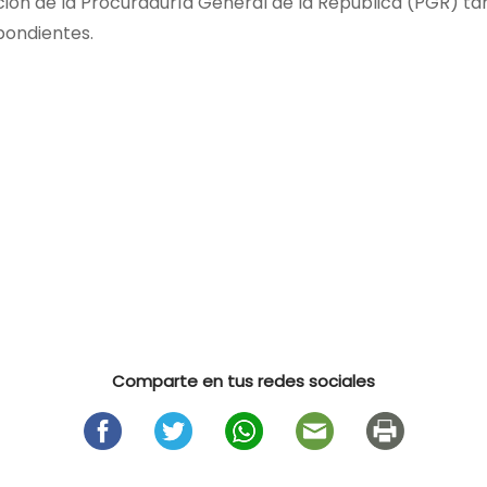
ción de la Procuraduría General de la República (PGR) t
pondientes.
Comparte en tus redes sociales