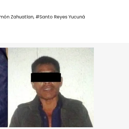
imón Zahuatlan
,
#Santo Reyes Yucuná