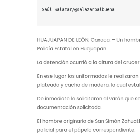
Saúl Salazar/@salazarbalbuena

HUAJUAPAN DE LEÓN, Oaxaca. – Un hombre 
Policía Estatal en Huajuapan.
La detención ocurrió a la altura del cruc
En ese lugar los uniformados le realizaro
plateado y cacha de madera, la cual esta
De inmediato le solicitaron al varón que s
documentación solicitada.
El hombre originario de San Simón Zahuatl
policial para el pápelo correspondiente.