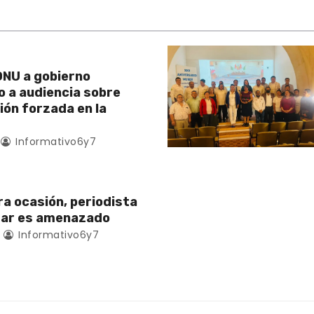
NU a gobierno
 a audiencia sobre
ión forzada en la
Informativo6y7
ra ocasión, periodista
zar es amenazado
Informativo6y7