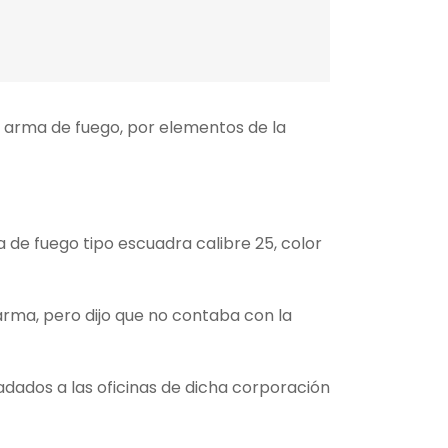
 arma de fuego, por elementos de la
 de fuego tipo escuadra calibre 25, color
 arma, pero dijo que no contaba con la
adados a las oficinas de dicha corporación