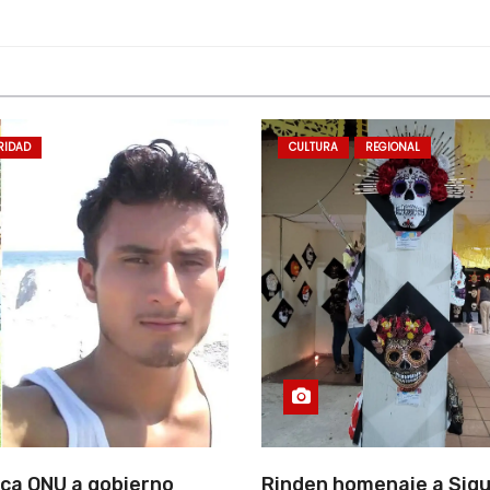
RIDAD
CULTURA
REGIONAL
ca ONU a gobierno
Rinden homenaje a Siqu