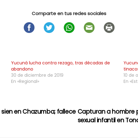
Comparte en tus redes sociales
Yucuná lucha contra rezago, tras décadas de
Yucuná
abandono
tinaco
30 de diciembre de 2019
10 de 
En «Regional»
En «Est
a sien en Chazumba; fallece
Capturan a hombre 
sexual infantil en To