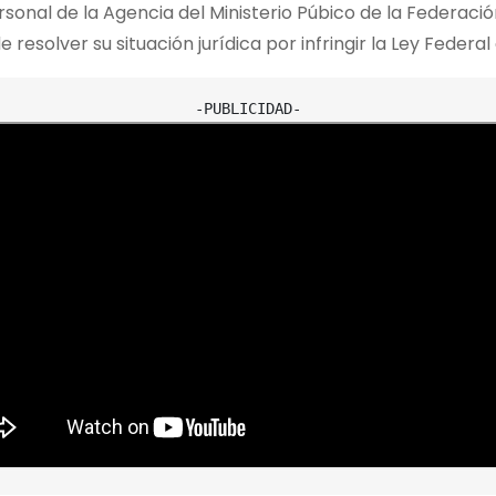
onal de la Agencia del Ministerio Púbico de la Federación
resolver su situación jurídica por infringir la Ley Federa