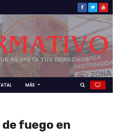
TATAL
MÁS
 de fuego en