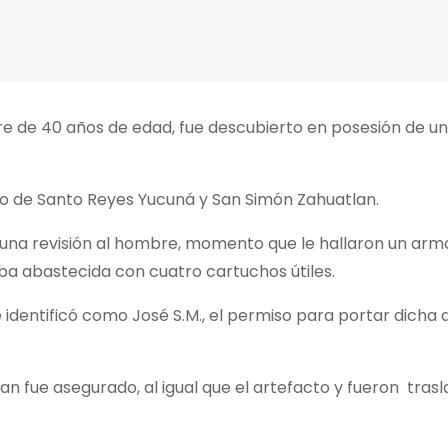
de 40 años de edad, fue descubierto en posesión de un
ero de Santo Reyes Yucuná y San Simón Zahuatlan.
n una revisión al hombre, momento que le hallaron un arma
ba abastecida con cuatro cartuchos útiles.
e identificó como José S.M., el permiso para portar dicha
an fue asegurado, al igual que el artefacto y fueron trasl