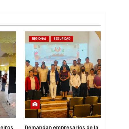
REGIONAL
SEGURIDAD
eiros
Demandan empresarios de la