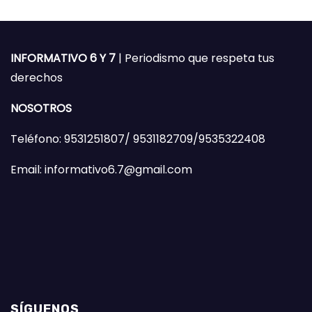
INFORMATIVO 6 Y 7
| Periodismo que respeta tus
derechos
NOSOTROS
Teléfono: 9531251807/ 9531182709/9535322408
Email: informativo6.7@gmail.com
SÍGUENOS