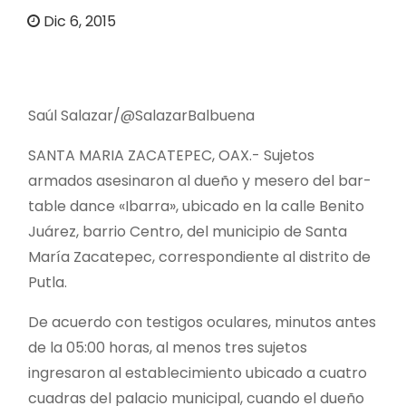
o
Dic 6, 2015
Saúl Salazar/@SalazarBalbuena
SANTA MARIA ZACATEPEC, OAX.- Sujetos
armados asesinaron al dueño y mesero del bar-
table dance «Ibarra», ubicado en la calle Benito
Juárez, barrio Centro, del municipio de Santa
María Zacatepec, correspondiente al distrito de
Putla.
De acuerdo con testigos oculares, minutos antes
de la 05:00 horas, al menos tres sujetos
ingresaron al establecimiento ubicado a cuatro
cuadras del palacio municipal, cuando el dueño