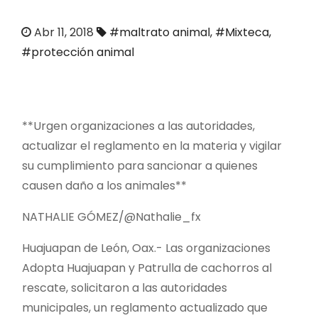
o
Abr 11, 2018
#maltrato animal
,
#Mixteca
,
#protección animal
**Urgen organizaciones a las autoridades,
actualizar el reglamento en la materia y vigilar
su cumplimiento para sancionar a quienes
causen daño a los animales**
NATHALIE GÓMEZ/@Nathalie_fx
Huajuapan de León, Oax.- Las organizaciones
Adopta Huajuapan y Patrulla de cachorros al
rescate, solicitaron a las autoridades
municipales, un reglamento actualizado que