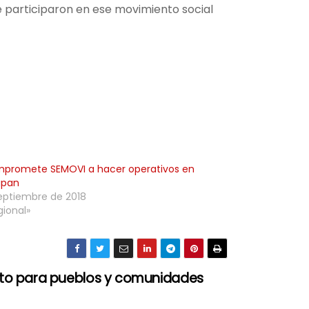
e participaron en ese movimiento social
mpromete SEMOVI a hacer operativos en
apan
eptiembre de 2018
gional»
sto para pueblos y comunidades