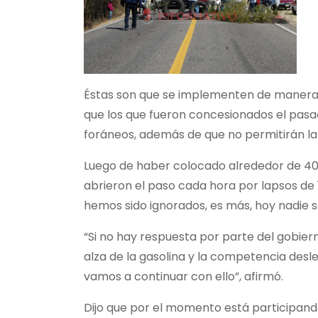
Éstas son que se implementen de manera ur
que los que fueron concesionados el pasa
foráneos, además de que no permitirán la 
Luego de haber colocado alrededor de 40 taxi
abrieron el paso cada hora por lapsos de 
hemos sido ignorados, es más, hoy nadie se
“Si no hay respuesta por parte del gobier
alza de la gasolina y la competencia desl
vamos a continuar con ello”, afirmó.
Dijo que por el momento está participando