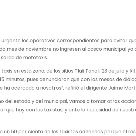
gente los operativos correspondientes para evitar que si
do mes de noviembre no ingresen al casco municipal ya 
salida de mototaxis.
s en esta zona, de los sitios Tlali Tonali, 23 de julio y Xi
15 minutos, pues denunciaron que con las mesas de diálo
 ha acercado a nosotros”, refirió el dirigente Jaime Martí
no del estado y del municipal, vamos a tomar otras accio
eal que hay con los taxistas, y ante la necesidad de nues
 un 50 por ciento de los taxistas adheridos porque el re