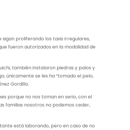
gan proliferando los taxis irregulares,
que fueron autorizados en la modalidad de
tuichi, también instalaron piedras y palos y
go, únicamente se les ha “tomado el pelo,
nez Gordillo.
nes porque no nos toman en serio, con el
tras familias nosotros no podemos ceder,
stante está laborando, pero en caso de no