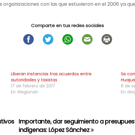
as organizaciones con las que estuvieron en el 2006 ya qu
Comparte en tus redes sociales
Liberan instancias tras acuerdos entre
Se co
autoridades y taxistas
Huaju
17 de febrero de 2017
6 de s
En «Regional»
En «Re
tivos
Importante, dar seguimiento a presupue
indígenas: López Sánchez