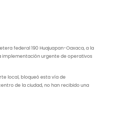
retera federal 190 Huajuapan-Oaxaca, a la
r la implementación urgente de operativos
e local, bloqueó esta vía de
centro de la ciudad, no han recibido una